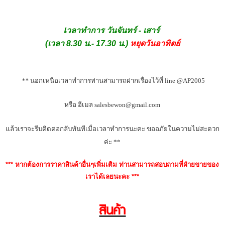
เ
วลาทำการ วันจันทร์ - เสาร์
(เวลา 8.30 น.- 17.30 น.)
หยุดวันอาทิตย์
 ** 
นอกเหนือเวลาทำการท่านสามารถฝากเรื่องไว้ที่ line @AP2005
หรือ อีเมล 
sales
bewon@gmail.com
แล้วเราจะรีบติดต่อกลับทันทีเมื่อเวลาทำการนะคะ ขออภัยในความไม่สะดวก
ค่ะ **
*** หากต้องการราคาสินค้าอื่นๆเพิ่มเติม ท่านสามารถสอบถามที่ฝ่ายขายของ
เราได้เลยนะคะ ***
สินค้า