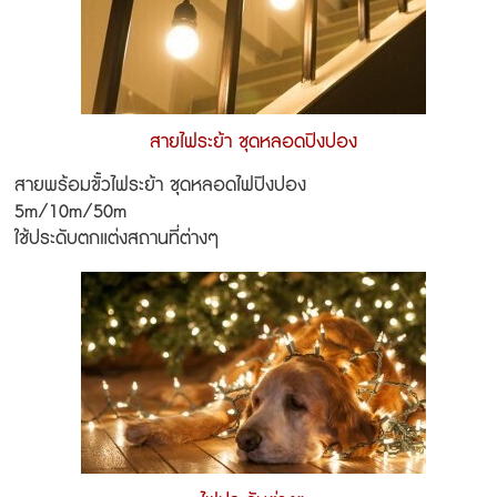
สายไฟระย้า ชุดหลอดปิงปอง
สายพร้อมขั้วไฟระย้า ชุดหลอดไฟปิงปอง
5m/10m/50m
ใช้ประดับตกแต่งสถานที่ต่างๆ