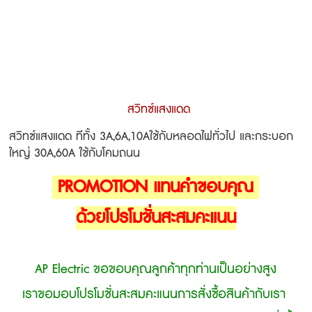
สวิทซ์แสงแดด
สวิทซ์แสงแดด ทีทั้ง 3A,6A,10Aใช้กับหลอดไฟทั่วไป และกระบอก
ใหญ่ 30A,60A ใช้กับโคมถนน
PROMOTION แทนคำขอบคุณ
ด้วยโปรโมชั่นสะสมคะแนน
AP Electric ขอขอบคุณลูกค้าทุกท่านเป็นอย่างสูง
เราขอมอบโปรโมชั่นสะสมคะแนนการสั่งซื้อสินค้ากับเรา