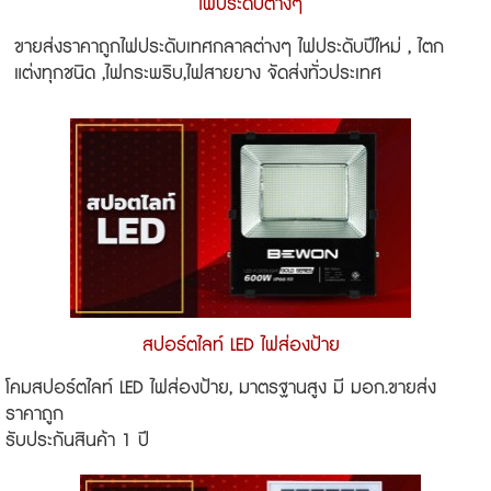
ไฟประดับต่างๆ
ขายส่งราคาถูกไฟประดับเทศกลาลต่างๆ ไฟประดับปีใหม่ , ไตก
แต่งทุกชนิด ,ไฟกระพริบ,ไฟสายยาง จัดส่งทั่วประเทศ
สปอร์ตไลท์ LED ไฟส่องป้าย
โคมสปอร์ตไลท์ LED ไฟส่องป้าย, มาตรฐานสูง มี มอก.ขายส่ง
ราคาถูก
รับประกันสินค้า 1 ปี