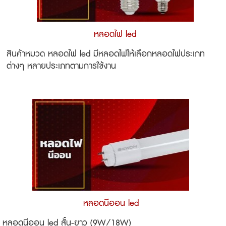
หลอดไฟ led
สินค้าหมวด หลอดไฟ led มีหลอดไฟให้เลือกหลอดไฟประเภท
ต่างๆ หลายประเภทตามการใช้งาน
หลอดนีออน led
หลอดนีออน led สั้น-ยาว (9W/18W)