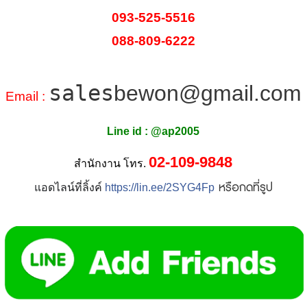
085-536-1917
093-525-5516
088-809-6222
sales
bewon@gmail.com
Email : 
Line id : @ap2005
02-109-9848
สำนักงาน โทร.
หรือกดที่รูป
แอดไลน์ที่ลิ้งค์
https://lin.ee/2SYG4Fp