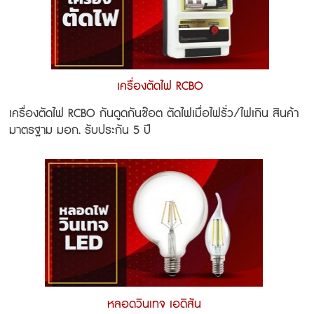
เครื่องตัดไฟ RCBO
เครื่องตัดไฟ RCBO กันดูดกันช๊อต ตัดไฟเมื่อไฟรั่ว/ไฟเกิน สินค้า
มาตรฐาม มอก. รับประกัน 5 ปี
หลอดวินเทจ เอดิสัน