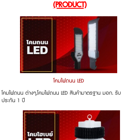
(PRODUCT)
โคมไฟถนน LED
โคมไฟถนน ต่างๆ,โคมไฟถนน LED สินค้ามาตรฐาน มอก. รับ
ประกัน 1 ปี