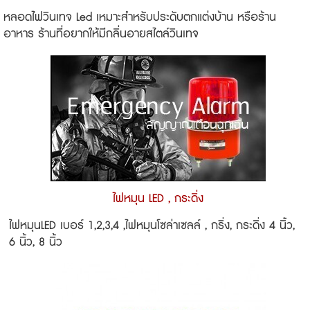
หลอดไฟวินเทจ Led เหมาะสำหรับประดับตกแต่งบ้าน หรือร้าน
อาหาร ร้านที่อยากให้มีกลิ่นอายสไตล์วินเทจ
ไฟหมุน LED , กระดิ่ง
ไฟหมุนLED เบอร์ 1,2,3,4 ,ไฟหมุนโซล่าเซลล์ , กริ่ง, กระดิ่ง 4 นิ้ว,
6 นิ้ว, 8 นิ้ว