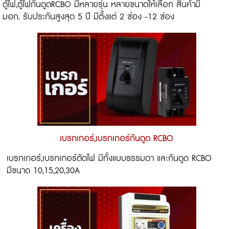
ตู้ไฟ,ตู้ไฟกันดูดRCBO มีหลายรุ่น หลายขนาดให้เลือก สินค้ามี
มอก. รับประกันสูงสุด 5 ปี มีตั้งแต่ 2 ช่อง -12 ช่อง
เบรกเกอร์,เบรกเกอร์กันดูด RCBO
เบรกเกอร์,เบรกเกอร์ตัดไฟ มีทั้งแบบธรรมดา และกันดูด RCBO
มีขนาด 10,15,20,30A