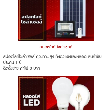
สปอตไลท์ โซล่าเซลล์
สปอตไลท์โซล่าเซลล์ คุณภาพสูง ทั้งตัวแผงและหลอด สินค้ารับ
ประกัน 1 ปี
ติดตั้งง่าย ค่าไฟ 0 บาท