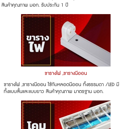
สินค้าคุณภาพ มอก. รับประกัน 1 ปี
ขารางไฟ ,ขารางนีออน
ขารางไฟ ,ขารางนีออน ใช้กับหลอดนีออน ทั้งธรรมดา /LED มี
ทั้งแบบสั้นและแบบยาว สินค้าคุณภาพ มาตรฐาน มอก.