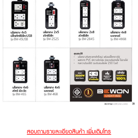
สอบถามรายละเอียดสินค้า เพิ่มเติมโทร