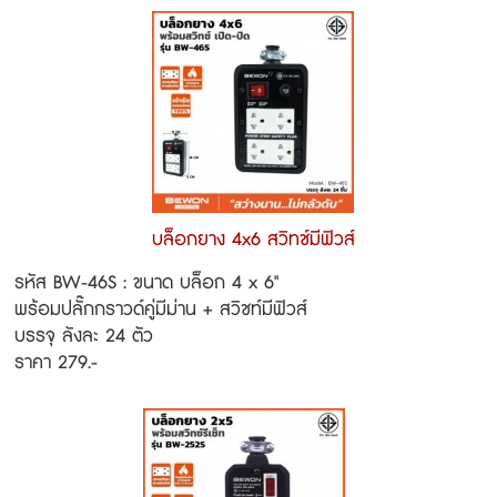
บล็อกยาง 4x6 สวิทช์มีฟิวส์
รหัส BW-46S : ขนาด บล็อก 4 x 6"
พร้อมปลั๊กกราวด์คู่มีม่าน + สวิชท์มีฟิวส์
บรรจุ ลังละ 24 ตัว
ราคา 279.-