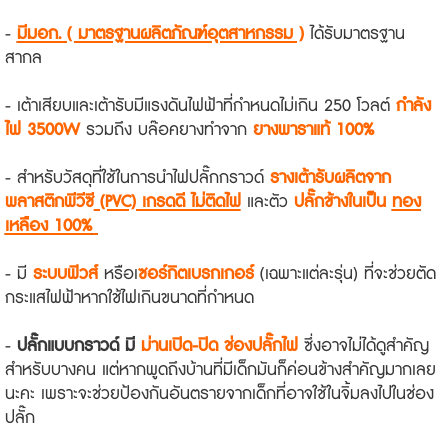
-
มีมอก. ( มาตรฐานผลิตภัณฑ์อุตสาหกรรม )
ได้รับมาตรฐาน
สากล
- เต้าเสียบและเต้ารับมีแรงดันไฟฟ้าที่กำหนดไม่เกิน 250 โวลต์
กำลัง
ไฟ 3500W
รวมถึง บล๊อคยางทำจาก
ยางพาราแท้ 100%
- สำหรับวัสดุที่ใช้ในการนำไฟปลั๊กกราวด์
รางเต้ารับผลิตจาก
พลาสติกพีวีซี
(PVC) เกรดดี ไม่ติดไฟ
และตัว
ปลั๊กข้างในเป็น
ทอง
เหลือง 100%
- มี
ระบบฟิวส์
หรือเ
ซอร์กิตเบรกเกอร์
(เฉพาะแต่ละรุ่น) ที่จะช่วยตัด
กระแสไฟฟ้าหากใช้ไฟเกินขนาดที่กำหนด
-
ปลั๊กแบบกราวด์ มี
ม่านเปิด-ปิด ช่องปลั๊กไฟ
ซึ่งอาจไม่ได้ดูสำคัญ
สำหรับบางคน แต่หากพูดถึงบ้านที่มีเด็กมันก็ค่อนข้างสำคัญมากเลย
นะคะ เพราะจะช่วยป้องกันอันตรายจากเด็กที่อาจใช้ในจิ้มลงไปในช่อง
ปลั๊ก