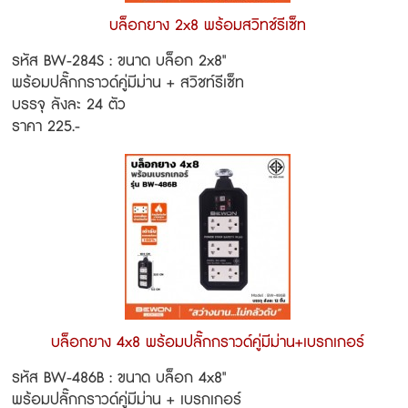
บล็อกยาง 2x8 พร้อมสวิทช์รีเซ็ท
รหัส BW-284S : ขนาด บล็อก 2x8"
พร้อมปลั๊กกราวด์คู่มีม่าน + สวิชท์รีเซ็ท
บรรจุ ลังละ 24 ตัว
ราคา 225.-
บล็อกยาง 4x8 พร้อมปลั๊กกราวด์คู่มีม่าน+เบรกเกอร์
รหัส BW-486B : ขนาด บล็อก 4x8"
พร้อมปลั๊กกราวด์คู่มีม่าน + เบรกเกอร์