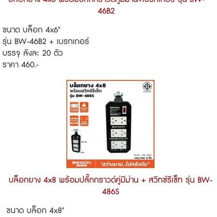
46B2
ขนาด บล็อก 4x6"
รุ่น BW-46B2 + เบรกเกอร์
บรรจุ ลังละ 20 ตัว
ราคา 460.-
บล็อกยาง 4x8 พร้อมปลั๊กกราวด์คู่มีม่าน + สวิทซ์รีเซ็ท รุ่น BW-
486S
ขนาด บล็อก 4x8"