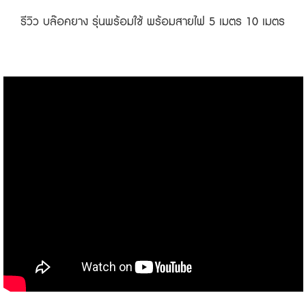
รีวิว บล๊อคยาง รุ่นพร้อมใช้ พร้อมสายไฟ 5 เมตร 10 เมตร