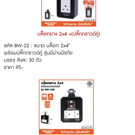
บล็อกยาง 2x4 +(ปลั๊กกราวด์คู่)
รหัส BW-22 : ขนาด บล็อก 2x4"
พร้อมปลั๊กกราวด์คู่ รุ่นมีม่านนิรภัย
บรรจุ ลังละ 30 ตัว
ราคา 95.-