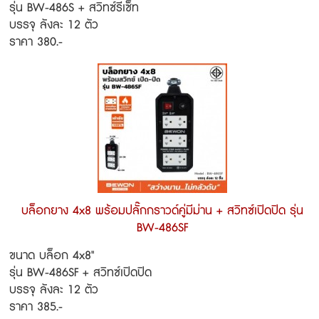
รุ่น BW-486S + สวิทซ์รีเซ็ท
บรรจุ ลังละ 12 ตัว
ราคา 380.-
บล็อกยาง 4x8 พร้อมปลั๊กกราวด์คู่มีม่าน + สวิทซ์เปิดปิด รุ่น
BW-486SF
ขนาด บล็อก 4x8"
รุ่น BW-486SF + สวิทซ์เปิดปิด
บรรจุ ลังละ 12 ตัว
ราคา 385.-