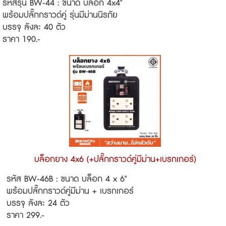
รหัสรุ่น BW-44 : ขนาด บล็อก 4x4"
พร้อมปลั๊กกราวด์คู่ รุ่นมีม่านนิรภัย
บรรจุ ลังละ 40 ตัว
ราคา 190.-
บล็อกยาง 4x6 (+ปลั๊กกราวด์คู่มีม่าน+เบรกเกอร์)
รหัส BW-46B : ขนาด บล็อก 4 x 6"
พร้อมปลั๊กกราวด์คู่มีม่าน + เบรกเกอร์
บรรจุ ลังละ 24 ตัว
ราคา 299.-