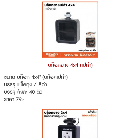
บล็อกยาง 4x4 (เปล่า)
ขนาด บล็อก 4x4" (บล๊อคเปล่า)
บรรจุ แพ็คถุง / สีดำ
บรรจุ ลังละ 40 ตัว
ราคา 79.-