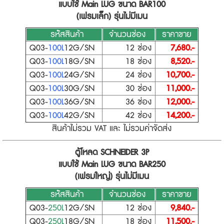
แบบใช้ Main LUG ขนาด BAR100
(เฟรมเล็ก) รุ่นไม่มีเมน
รห้ัสสินค้า
จำนวนช่อง
ราคาขาย
Q03-
100L
12G/SN
12 ช่อง
7,680.-
Q03-
100L
18G/SN
18 ช่อง
8,520.-
Q03-
100L
24G/SN
24 ช่อง
10,700.-
Q03-
100L
30G/SN
30 ช่อง
11,000.-
Q03-
100L
36G/SN
36 ช่อง
12,000.-
Q03-
100L
42G/SN
42 ช่อง
14,200.-
สินค้าไม่รวม VAT และ ไม่รวมค่าจัดส่ง
ตู้โหลด SCHNEIDER 3P
แบบใช้ Main LUG ขนาด BAR250
(เฟรมใหญ่) รุ่นไม่มีเมน
รห้ัสสินค้า
จำนวนช่อง
ราคาขาย
Q03-
250L
12G/SN
12 ช่อง
9,840.-
Q03-
250L
18G/SN
18 ช่อง
11,500.-