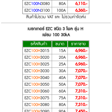
EZC
100N
3080
80A
6,110.-
EZC
100N
3100
100A
6,360.-
สินค้าไม่รวม VAT และ ไม่รวมค่าจัดส่ง
เบรกเกอร์ EZC ชนิด 3 โพล รุ่น H
เฟรม 100 30kA
รห้ัสสินค้า
ขนาด
ราคาขาย
EZC
100H
3015
15A
6,960.-
EZC
100H
3020
20A
6,960.-
EZC
100H
3025
25A
6,960.-
EZC
100H
3030
30A
7,070.-
EZC
100H
3040
40A
7,070.-
EZC
100H
3050
50A
7,070.-
EZC
100H
3060
60A
7,310.-
EZC
100H
3075
75A
7,310.-
EZC
100H
3080
80A
7,310.-
EZC
100H
3090
90A
7,450.-