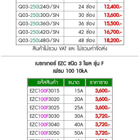
Q03-
250L
24G/SN
24 ช่อง
12,400.-
Q03-
250L
30G/SN
30 ช่อง
13,600.-
Q03-
250L
36G/SN
36 ช่อง
15,500.-
Q03-
250L
42G/SN
42 ช่อง
16,700.-
Q03-
250L
48G/SN
48 ช่อง
18,200.-
สินค้าไม่รวม VAT และ ไม่รวมค่าจัดส่ง
เบรกเกอร์ EZC ชนิด 3 โพล รุ่น F
เฟรม 100 10kA
รห้ัสสินค้า
ขนาด
ราคาขาย
EZC
100F
3015
15A
3,600.-
EZC
100F
3020
20A
3,600.-
EZC
100F
3025
25A
3,600.-
EZC
100F
3030
30A
3,720.-
EZC
100F
3040
40A
3,720.-
EZC
100F
3050
50A
3,720.-