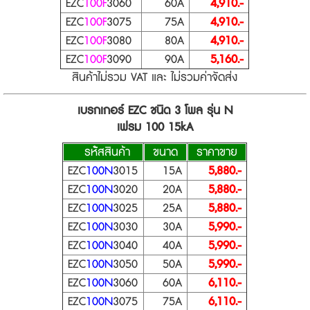
EZC
100F
3060
60A
4,910.-
EZC
100F
3075
75A
4,910.-
EZC
100F
3080
80A
4,910.-
EZC
100F
3090
90A
5,160.-
สินค้าไม่รวม VAT และ ไม่รวมค่าจัดส่ง
เบรกเกอร์ EZC ชนิด 3 โพล รุ่น N
เฟรม 100 15kA
รห้ัสสินค้า
ขนาด
ราคาขาย
EZC
100N
3015
15A
5,880.-
EZC
100N
3020
20A
5,880.-
EZC
100N
3025
25A
5,880.-
EZC
100N
3030
30A
5,990.-
EZC
100N
3040
40A
5,990.-
EZC
100N
3050
50A
5,990.-
EZC
100N
3060
60A
6,110.-
EZC
100N
3075
75A
6,110.-