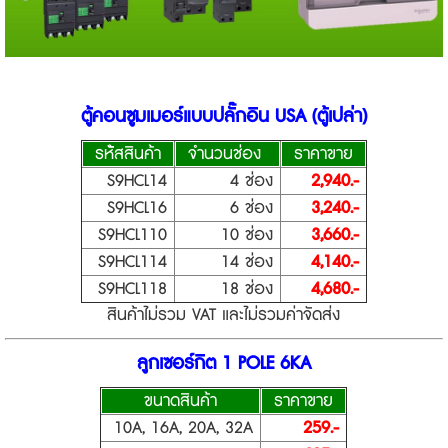
ตู้คอนซูมเมอร์แบบปลั๊กอิน USA (ตู้เปล่า)
รห้ัสสินค้า
จำนวนช่อง
ราคาขาย
S9HCL14
4 ช่อง
2,940.-
S9HCL16
6 ช่อง
3,240.-
S9HCL110
10 ช่อง
3,660.-
S9HCL114
14 ช่อง
4,140.-
S9HCL118
18 ช่อง
4,680.-
สินค้าไม่รวม VAT และไม่รวมค่าจัดส่ง
ลูกเซอร์กิต 1 POLE 6KA
ขนาดสินค้า
ราคาขาย
10A, 16A, 20A, 32A
259.-