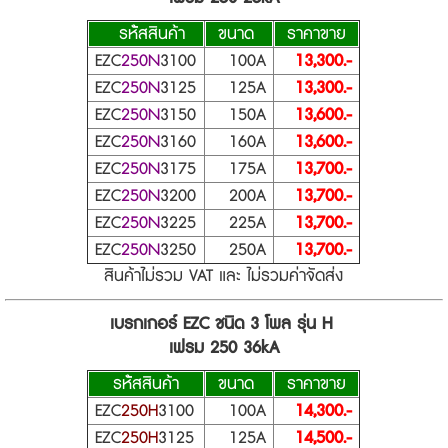
รห้ัสสินค้า
ขนาด
ราคาขาย
EZC
250N
3100
100A
13,300.-
EZC
250N
3125
125A
13,300.-
EZC
250N
3150
150A
13,600.-
EZC
250N
3160
160A
13,600.-
EZC
250N
3175
175A
13,700.-
EZC
250N
3200
200A
13,700.-
EZC
250N
3225
225A
13,700.-
EZC
250N
3250
250A
13,700.-
สินค้าไม่รวม VAT และ ไม่รวมค่าจัดส่ง
เบรกเกอร์ EZC ชนิด 3 โพล รุ่น H
เฟรม 250 36kA
รห้ัสสินค้า
ขนาด
ราคาขาย
EZC
250H
3100
100A
14,300.-
EZC
250H
3125
125A
14,500.-