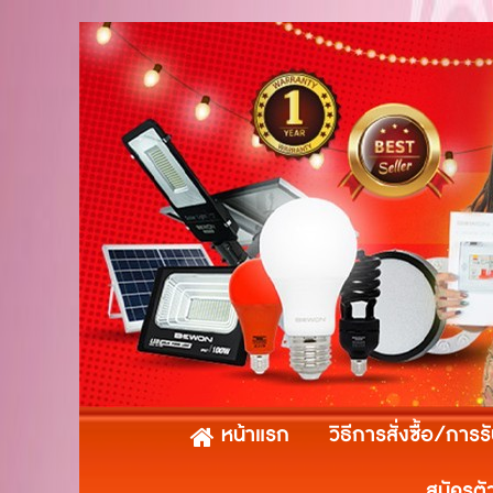
หน้าแรก
วิธีการสั่งซื้อ/การร
สมัครตั