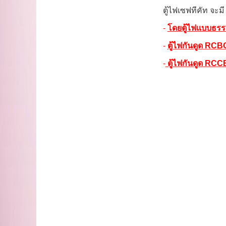
ตู้ไฟเซฟทีคัท จะมี
-
โดยตู้ไฟแบบธร
-
ตู้ไฟกันดูด RCB
-
ตู้ไฟกันดูด RCC