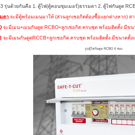
 3 รุ่นด้วยกันคือ 1. ตู้ไฟ(ตู้คอนซุมเมอร์)ธรรมดา 2. ตู้ไฟกันดูด R
รมดา
จะมีตู้พร้อมเมนมาให้ (ส่วนลูกเซอกิตต้องซื้อแยกต่างหาก)
O
จะมีเมน+เมนกันดูด RCBO+ลูกเซอกิต ครบชุด พร้อมติดตั้ง มีขนาดตั
B
จะมีเมนกันดูดRCCB+ลูกเซอกิต ครบชุด พร้อมติดตั้ง มีขนาดตั้งแต
รูปตู้ไฟกันดูด RCBO 6 ช่อง