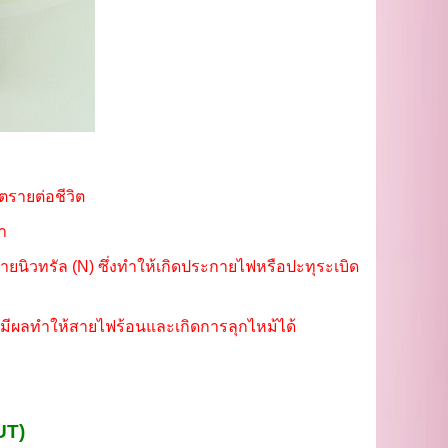
ตรายต่อชีวิต
า
ยนิวทรัล (N) ซึ่งทำให้เกิดประกายไฟหรือปะทุระเบิด
้มีผลทำให้สายไฟร้อนและเกิดการลุกไหม้ได้
UT)