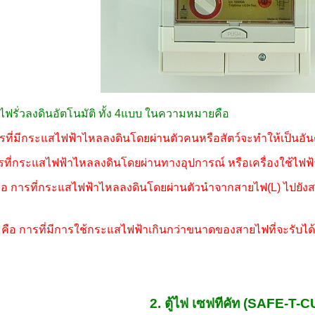
รั่วลงดินอัตโนมัติ ทั้ง 4แบบ ในความหมายคือ
การที่มีกระแสไฟฟ้าไหลลงดินโดยผ่านตัวคนหรือสัตว์จะทำให้เป็นอัน
การที่กระแสไฟฟ้าไหลลงดินโดยผ่านทางอุปการณ์ หรือเครื่องใช้ไฟฟ้
คือ การที่กระแสไฟฟ้าไหลลงดินโดยผ่านตัวนำจากสายไฟ(L) ไปยังสา
 คือ การที่มีการใช้กระแสไฟฟ้าเกินกว่าขนาดของสายไฟที่จะรับได
2. ตู้ไฟ เซฟทีคัท (SAFE-T-C