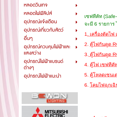
หลอดวินเทจ
หลอดไฟฟิลิปส์
เซฟทีคัท (Safe
อุปกรณ์แจ้งเตือน
จะมี 6 รายการ ไ
อุปกรณ์เกี่ยวกับสัตว์
1
. เครื่องตัดไฟ
อื่นๆ
2.
ตู้ไฟกันดูด 
อุปกรณ์ควบคุมไฟฟ้าและ
แสงสว่าง
3.
ตู้ไฟกันดูด 
อุปกรณ์ไฟฟ้าแบรนด์
4.
ตู้ไฟ เซฟทีคั
ต่างๆ
5.
ตู้โหลดเซนเต
อุปกรณ์ไฟฟ้าแนะนำ
6.
โคม
ไฟฉุกเฉ