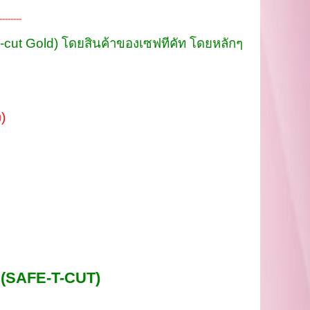
--------
-t-cut Gold) โดยสินค้าของเซฟทีคัท โดยหลักๆ
)
ท (SAFE-T-CUT)