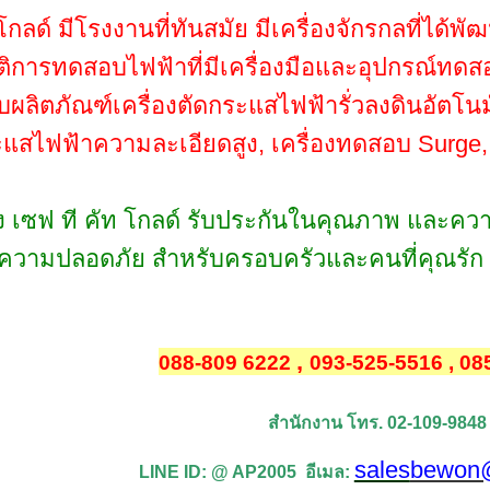
กลด์ มีโรงงานที่ทันสมัย มีเครื่องจักรกลที่ได้พ
ัติการทดสอบไฟฟ้าที่มีเครื่องมือและอุปกรณ์
ลิตภัณฑ์เครื่องตัดกระแสไฟฟ้ารั่วลงดินอัตโนมั
แสไฟฟ้าความละเอียดสูง, เครื่องทดสอบ Surge,
 เซฟ ที คัท โกลด์ รับประกันในคุณภาพ และความปล
วามปลอดภัย สำหรับครอบครัวและคนที่คุณรัก
,
088-809 6222
093-525-5516 , 08
สำนักงาน โทร. 02-109-9848
sales
bewon
LINE ID: @ AP2005 อีเมล: