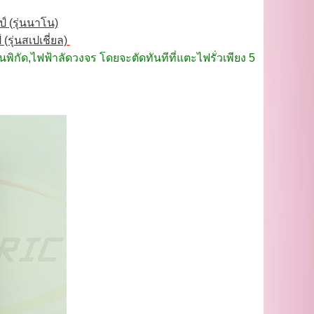
์ (รุ่นนาโน)
รุ่นสเปเชี่ยล)
ินพิกัด,ไฟฟ้าลัดวงจร โดยจะตัดทันทีที่แตะไฟรั่วเพียง 5