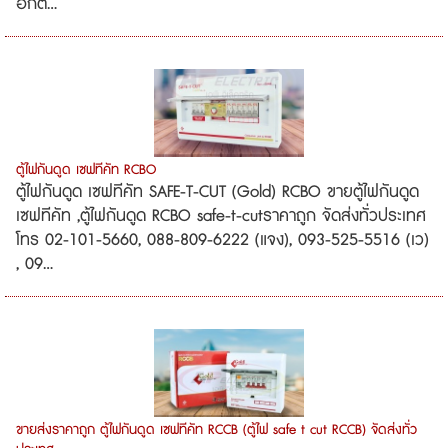
อกิต...
ตู้ไฟกันดูด เซฟทีคัท RCBO
ตู้ไฟกันดูด เซฟทีคัท SAFE-T-CUT (Gold) RCBO ขายตู้ไฟกันดูด
เซฟทีคัท ,ตู้ไฟกันดูด RCBO safe-t-cutราคาถูก จัดส่งทั่วประเทศ
โทร 02-101-5660, 088-809-6222 (แจง), 093-525-5516 (เว)
, 09...
ขายส่งราคาถูก ตู้ไฟกันดูด เซฟทีคัท RCCB (ตู้ไฟ safe t cut RCCB) จัดส่งทั่ว