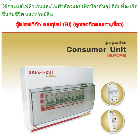
ใช้กระแสไฟฟ้าเกินและไฟฟ้าลัดวงจร เพื่อป้องกันอุบัติภัยที่จะเกิด
ขึ้นกับชีวิต และทรัพย์สิน
ตู้ไฟเซฟทีคัท แบบยุโรป (EU) (ลูกเซอกิตแบบเกาะ,เขี้ยว)