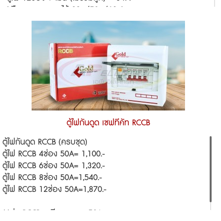
(เลือกขนาด เมน ได้ 32a/50a/63a)
ยังไม่รวมลูกเซอกิต
ลูกเซอกิต เซฟทีคัท ราคา
(10/16/20/32A) = 70.-/ลูก
ตู้ไฟกันดูด เซฟทีคัท RCCB
ตู้ไฟกันดูด RCCB (ครบชุด)
ตู้ไฟ RCCB 4ช่อง 50A= 1,100.-
ตู้ไฟ RCCB 6ช่อง 50A= 1,320.-
ตู้ไฟ RCCB 8ช่อง 50A=1,540.-
ตู้ไฟ RCCB 12ช่อง 50A=1,870.-
**รุ่น RCCB จะมีเฉพาะเมน 50A