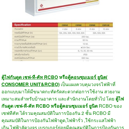
ตู้ไฟกันดูด เชฟ-ที-คัท RCBO
หรือ
ตู้คอนซุมเมอร์ ยูนิต(
CONSOMER UNIT&RCBO)
เป็นแผงควบคุมวงจรไฟฟ้าที่
ออกแบบมาให้มีขนาดกะทัดรัดสะดวกต่อการใช้งาน สวยงาม
เหมาะสมสำหรับบ้านอาคาร และสำนักงานโดยทั่วไป โดย
ตู้ไฟ
กันดูด เชฟ-ที-คัท RCBO หรือตู้คอนซุมเมอร์ ยูนิต
RCBO ของ
เซฟทีคัท ได้รวมคุณสมบัติในการป้องกัน 2 ชั้น RCBO มี
คุณสมบัติในการป้องกันไฟฟ้าดูด,ไฟฟ้ารั่ว ,ใช้กระแสไฟฟ้า
เกิน,ไฟฟ้าลัดวงจร เบรกเกอร์ย่อยมีคุณสมบัติในการป้องกันการ