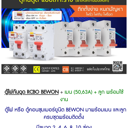
ตู้ไฟกันดูด RCBO BEWON
+
เมน (50,63A) + ลูก พร้อมใช้
งาน
ตู้ไฟ หรือ ตู้คอนซุมเมอร์ยูนิต BEWON มาพร้อมเมน และลูก
ครบชุดพร้อมติดตั้ง
มีขนาด 2, 4 ,6 ,8 ,10 ช่อง