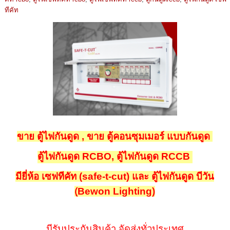
ทีคัท
ขาย ตู้ไฟกันดูด , ขาย ตู้คอนซุมเมอร์ แบบกันดูด
ตู้ไฟกันดูด RCBO
,
ตู้ไฟกันดูด RCCB
มียี่ห้อ เซฟทีคัท (safe-t-cut) และ ตู้ไฟกันดูด บีวัน
(ฺBewon Lighting)
มีรับประกันสินค้า
จัดส่งทั่วประเทศ