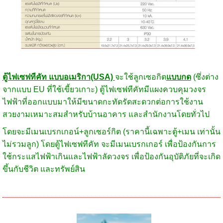
ตู้ไฟเซฟทีคัท แบบอเมริกา(USA)
จะใช้ลูกเซอกิต
แบบกด
(ซึ่งต่าง
จากแบบ EU ที่ใช้เขี้ยวเกาะ) ตู้ไฟเซฟทีคัทมีแผงควบคุมวงจร
ไฟฟ้าที่ออกแบบมาให้มีขนาดกะทัดรัดสะดวกต่อการใช้งาน
สวยงามเหมาะสมสำหรับบ้านอาคาร และสำนักงานโดยทั่วไป
โดยจะมีเมนเบรกเกอน์+ลูกเซอร์กิต (ราคานี้เฉพาะตู้+เมน เท่านั้น
ไม่รวมลูก) โดยตู้ไฟเซฟทีคัท จะมีเมนเบรกเกอร์ เพื่อป้องกันการ
ใช้กระแสไฟฟ้าเกินและไฟฟ้าลัดวงจร เพื่อป้องกันอุบัติภัยที่จะเกิด
ขึ้นกับชีวิต และทรัพย์สิน