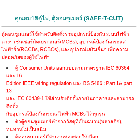
คุณสมบัติตู้ไฟ, ตู้คอมซูเมอร์
(SAFE-T-CUT)
ตู้คอนซูมเมอร์ใช้สำหรับติดตั้งรวมอุปกรณ์ป้องกันระบบไฟฟ้า
ต่างๆ เช่นเซอร์กิตเบรกเกอร์(MCBs), อุปกรณ์ป์องกันกระแส
ไฟฟ้ารั่ว(RCCBs, RCBOs), และอุปกรณ์เสริมอื่นๆ เพื่อความ
ปลอดภัยของผู้ใช้ไฟฟ้า
ตู้ Consumer Units ออกแบบตามมาตรฐาน IEC 60364
และ 16
Edition IEEE wiring regulation และ BS 5486 : Part 1& part
13
และ IEC 60439-1 ใช้สำหรับติดตั้งภายในอาคารและสามารถ
ติดตั้ง
กับอุปกรณ์ป้องกันกระแสไฟฟ้า MCBs ได้ทุกรุ่น
ตัวตู้คอนซูมเมอร์ทำจากวัสดุที่เป็นฉนวน(พลาสติก),
ทนทานไม่เป็นสนิม
ตู้คอนซูมเมอร์มีจำนวนช่องย่อยให้เลือก