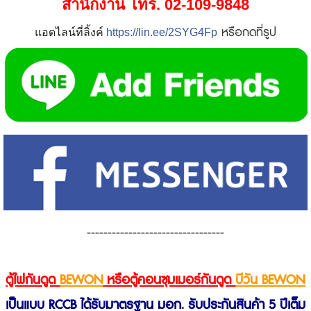
สำนักงาน โทร.
02-109-9848
หรือกดที่รูป
แอดไลน์ที่ลิ้งค์
https://lin.ee/2SYG4Fp
---------------------------------
ตู้ไฟกันดูด
BEWON
หรือตู้คอนซุมเมอร์กันดูด
บีวัน BEWON
เป็นแบบ RCCB ได้รับมาตรฐาน มอก
.
รับประกันสินค้า 5 ปีเต็ม