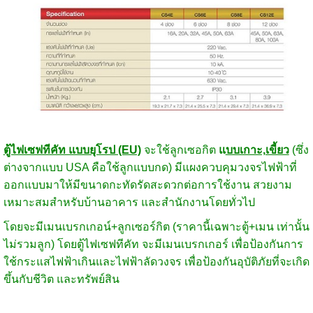
ตู้ไฟเซฟทีคัท แบบยุโรป (EU)
จะใช้ลูกเซอกิต
แ
บบเกาะ,เขี้ยว
(ซึ่ง
ต่างจากแบบ USA คือใช้ลูกแบบกด) มีแผงควบคุมวงจรไฟฟ้าที่
ออกแบบมาให้มีขนาดกะทัดรัดสะดวกต่อการใช้งาน สวยงาม
เหมาะสมสำหรับบ้านอาคาร และสำนักงานโดยทั่วไป
โดยจะมีเมนเบรกเกอน์+ลูกเซอร์กิต (ราคานี้เฉพาะตู้+เมน เท่านั้น
ไม่รวมลูก) โดยตู้ไฟเซฟทีคัท จะมีเมนเบรกเกอร์ เพื่อป้องกันการ
ใช้กระแสไฟฟ้าเกินและไฟฟ้าลัดวงจร เพื่อป้องกันอุบัติภัยที่จะเกิด
ขึ้นกับชีวิต และทรัพย์สิน