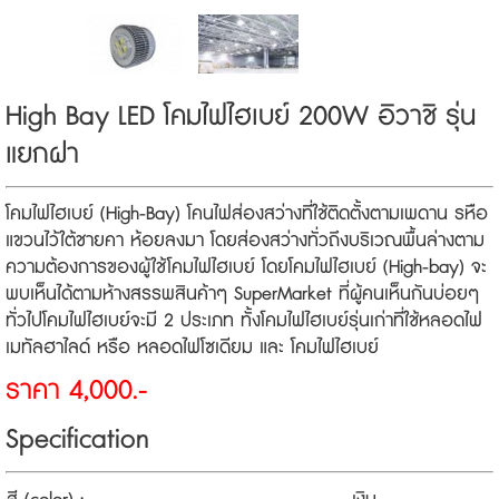
High Bay LED โคมไฟไฮเบย์ 200W อิวาชิ รุ่น
แยกฝา
โคมไฟไฮเบย์ (High-Bay) โคนไฟส่องสว่างที่ใช้ติดตั้งตามเพดาน รหือ
แขวนไว้ใต้ชายคา ห้อยลงมา โดยส่องสว่างทั่วถึงบริเวณพื้นล่างตาม
ความต้องการของผู้ใช้โคมไฟไฮเบย์ โดยโคมไฟไฮเบย์ (High-bay) จะ
พบเห็นได้ตามห้างสรรพสินค้าๆ SuperMarket ที่ผู้คนเห็นกันบ่อยๆ
ทั่วไปโคมไฟไฮเบย์จะมี 2 ประเภท ทั้งโคมไฟไฮเบย์รุ่นเก่าที่ใช้หลอดไฟ
เมทัลฮาไลด์ หรือ หลอดไฟโซเดียม และ โคมไฟไฮเบย์
ราคา 4,000.-
Specification