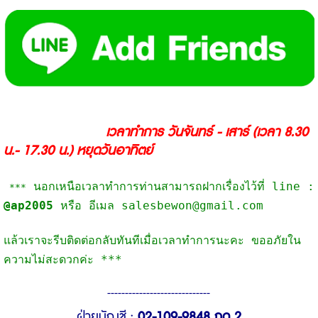
เ
วลาทำการ วันจันทร์ - เสาร์
(เวลา 8.30
น.- 17.30 น.) หยุดวันอาทิตย์
 นอกเหนือเวลาทำการท่านสามารถฝากเรื่องไว้ที่ line :
 *
**
@ap2005 
หรือ อีเมล salesbewon@gmail.com
แล้วเราจะรีบติดต่อกลับทันทีเมื่อเวลาทำการนะคะ ขออภัยใน
ความไม่สะดวกค่ะ ***
-----------------------------
ฝ่ายบัญชี :
02-109-9848 กด 2