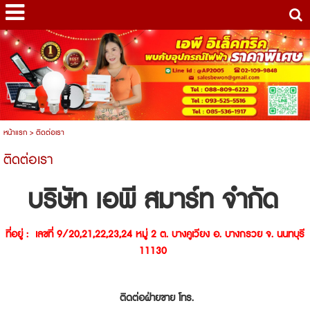
หน้าแรก
>
ติดต่อเรา
ติดต่อเรา
บริษัท เอพี สมาร์ท จำกัด
ที่อยู่ : เลขที่ 9/20,21,22,23,24 หมู่ 2 ต. บางคูเวียง อ. บางกรวย จ. นนทบุรี
11130
ติดต่อฝ่ายขาย โทร.