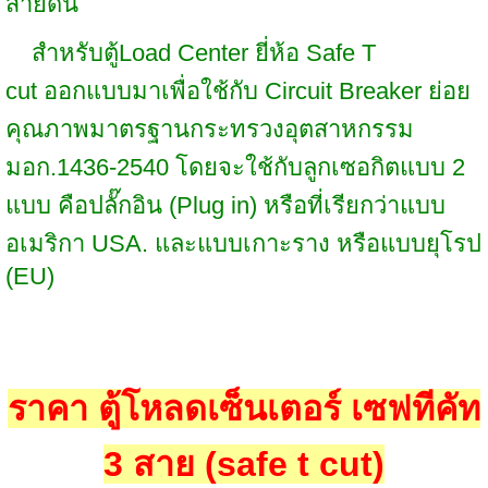
สายดิน
สำหรับตู้
Load Center ยี่ห้อ Safe T
cut
ออกแบบมาเพื่อใช้กับ Circuit Breaker ย่อย
คุณภาพมาตรฐานกระทรวงอุตสาหกรรม
มอก.1436-2540 โดยจะใช้กับลูกเซอกิตแบบ 2
แบบ คือปลั๊กอิน (Plug in) หรือที่เรียกว่าแบบ
อเมริกา USA. และแบบเกาะราง หรือแบบยุโรป
(EU)
ราคา ตู้โหลดเซ็นเตอร์ เซฟทีคัท
3 สาย (safe t cut)