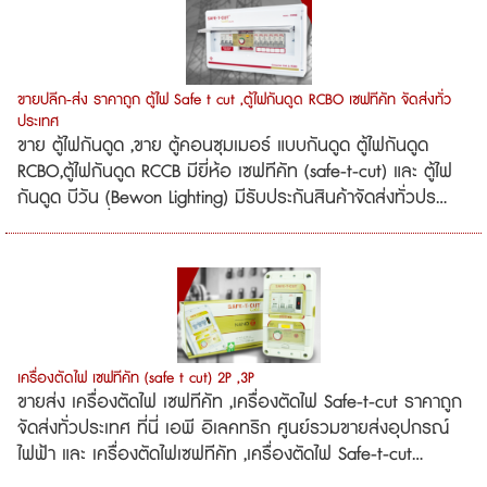
ขายปลีก-ส่ง ราคาถูก ตู้ไฟ Safe t cut ,ตู้ไฟกันดูด RCBO เซฟทีคัท จัดส่งทั่ว
ประเทศ
ขาย ตู้ไฟกันดูด ,ขาย ตู้คอนซุมเมอร์ แบบกันดูด ตู้ไฟกันดูด
RCBO,ตู้ไฟกันดูด RCCB มียี่ห้อ เซฟทีคัท (safe-t-cut) และ ตู้ไฟ
กันดูด บีวัน (ฺBewon Lighting) มีรับประกันสินค้าจัดส่งทั่วปร...
เครื่องตัดไฟ เซฟทีคัท (safe t cut) 2P ,3P
ขายส่ง เครื่องตัดไฟ เซฟทีคัท ,เครื่องตัดไฟ Safe-t-cut ราคาถูก
จัดส่งทั่วประเทศ ที่นี่ เอพี อิเลคทริก ศูนย์รวมขายส่งอุปกรณ์
ไฟฟ้า และ เครื่องตัดไฟเซฟทีคัท ,เครื่องตัดไฟ Safe-t-cut...