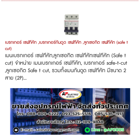
เบรกเกอร์ เซฟทีคัท ,เบรกเกอร์กันดูด เซฟทีคัท ,ลูกเซอกิต เซฟทีคัท (safe t
cut)
เมนเบรกเกอร์ เซฟทีคัท,ลูกเซอกิต เซฟทีคัทเซฟทีคัท (Safe t
cut) จำหน่าย เมนเบรกเกอร์ เซฟทีคัท, เบรกเกอร์ safe-t-cut
,ลูกเซอกิต Safe t cut, รวมทั้งเมนกันดูด เซฟทีคัท มีขนาด 2
สาย (2P)...