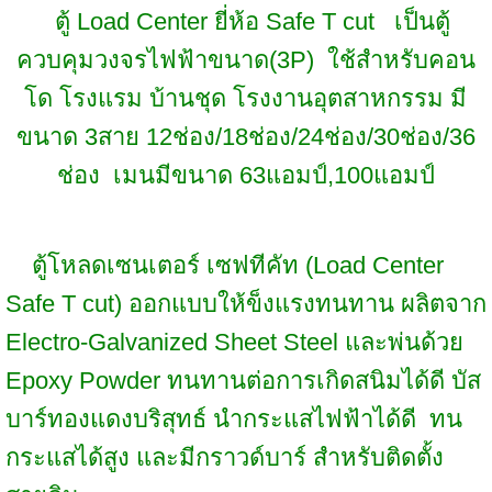
ตู้ Load Center ยี่ห้อ Safe T cut เป็นตู้
ควบคุมวงจรไฟฟ้าขนาด(3P) ใช้สำหรับคอน
โด โรงแรม บ้านชุด โรงงานอุตสาหกรรม มี
ขนาด 3สาย 12ช่อง/18ช่อง/24ช่อง/30ช่อง/36
ช่อง เมนมีขนาด 63แอมป์,100แอมป์
ตู้โหลดเซนเตอร์ เซฟทีคัท (Load Center
Safe T cut) ออกแบบให้ข็งแรงทนทาน ผลิตจาก
Electro-Galvanized Sheet Steel และพ่นด้วย
Epoxy Powder ทนทานต่อการเกิดสนิมได้ดี บัส
บาร์ทองแดงบริสุทธ์ นำกระแสไฟฟ้าได้ดี ทน
กระแสได้สูง และมีกราวด์บาร์ สำหรับติดตั้ง