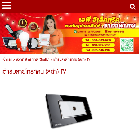
หน้าแรก
>
สวิทซ์ไฟ กราเทีย (Gratia)
>
เต้ารับสายโทรทัศน์ (สีดำ) TV
เต้ารับสายโทรทัศน์ (สีดำ) TV