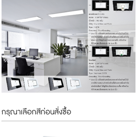
กรุณาเลือกสีก่อนสั่งซ์ื้อ