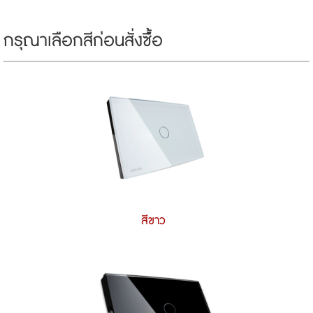
กรุณาเลือกสีก่อนสั่งซ์ื้อ
สีขาว