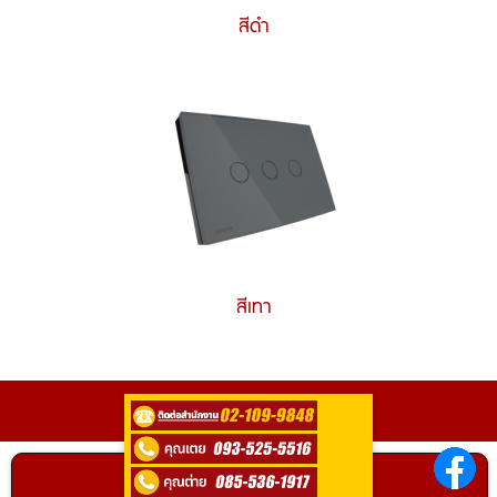
สีดำ
สีเทา
ติดต่อ
0935255516
ติดต่อสอบถามได้ที่