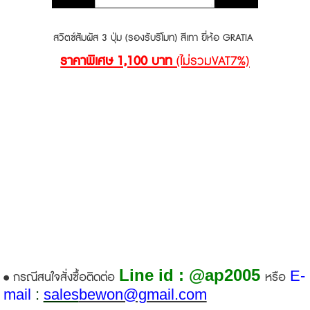
สวิตซ์สัมผัส 3 ปุ่ม (รองรับรีโมท) สีเทา ยี่ห้อ GRATIA
ราคาพิเศษ 1,100 บาท
(ไม่รวมVAT7%)
Line id : @ap2005
E-
• กรณีสนใจสั่งซื้อติดต่อ
หรือ
mail
:
sales
bewon@gmail.com