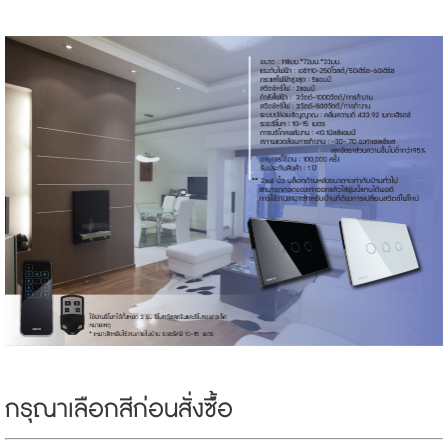
กรุณาเลือกสีก่อนสั่งซ์ื้อ