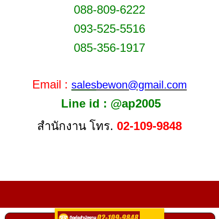
088-809-6222
093-525-5516
085-356-1917
Email :
sales
bewon@gmail.com
Line id : @ap2005
สำนักงาน โทร.
02-109-9848