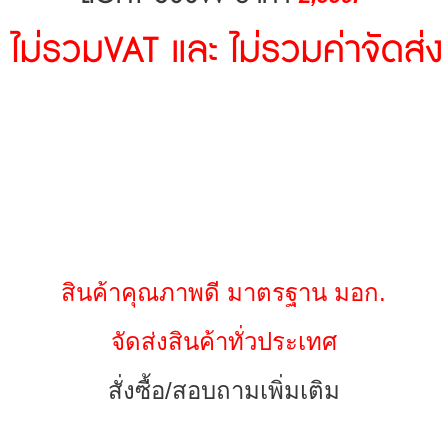
ไม่รวมVAT และ ไม่รวมค่าจัดส่ง
สินค้าคุณภาพดี มาตรฐาน มอก.
จัดส่งสินค้าทั่วประเทศ
สั่งซื้อ/สอบถามเพิ่มเติม