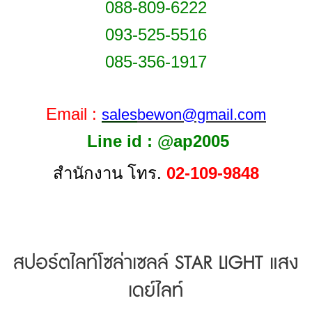
088-809-6222
093-525-5516
085-356-1917
Email :
sales
bewon@gmail.com
Line id : @ap2005
สำนักงาน โทร.
02-109-9848
สปอร์ตไลท์โซล่าเซลล์ STAR LIGHT แสง
เดย์ไลท์