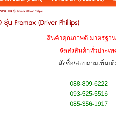
คมถนน LED รุ่น Promax (Driver Phillips)
รุ่น Promax (Driver Phillips)
สินค้าคุณภาพดี มาตรฐาน
จัดส่งสินค้าทั่วประเท
สั่งซื้อ/สอบถามเพิ่มเต
088-809-6222
093-525-5516
085-356-1917