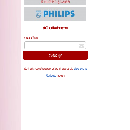
สมัครรับข่าวสาร
กรอกอีเมล
เมื่อท่านส่งข้อมูลผ่านฟอร์ม จะถือว่าท่านยอมรับใน
นโยบายความ
เป็นส่วนตัว
ของเรา