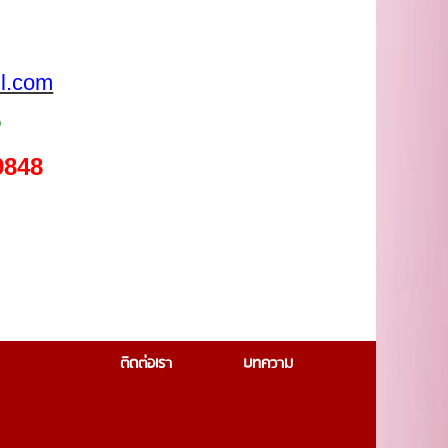
l.com
5
9848
ติดต่อเรา
บทความ