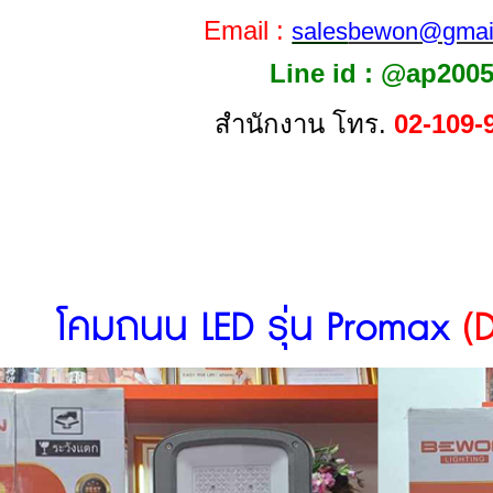
Email :
sales
bewon@gmai
Line id : @ap200
สำนักงาน โทร.
02-109-
โคมถนน LED รุ่น Promax
(D