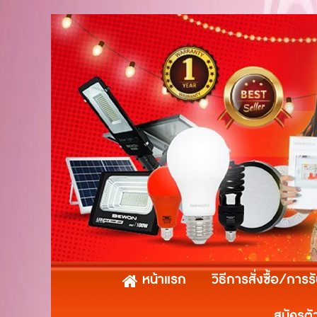
หน้าแรก
วิธีการสั่งซื้อ/การร
สมัครตั