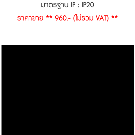
มาตรฐาน IP : IP20
ราคาขาย ** 960.- (ไม่รวม VAT) **