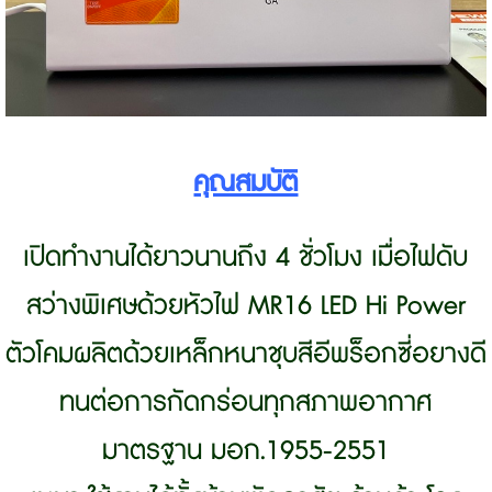
คุณสมบัติ
เปิดทำงานได้ยาวนานถึง 4 ชั่วโมง เมื่อไฟดับ
สว่างพิเศษด้วยหัวไฟ MR16 LED Hi Power
ตัวโคมผลิตด้วยเหล็กหนาชุบสีอีพร็อกซี่อยางดี
ทนต่อการกัดกร่อนทุกสภาพอากาศ
มาตรฐาน มอก.1955-2551