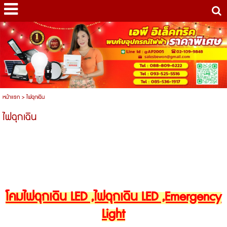
หน้าแรก
>
ไฟฉุกเฉิน
ไฟฉุกเฉิน
โคมไฟฉุกเฉิน LED ,ไฟฉุกเฉิน LED ,Emergency
Light