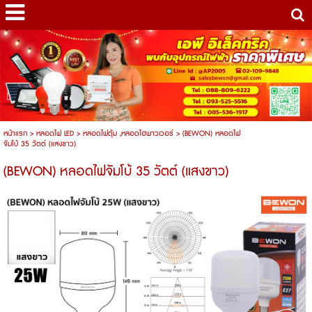
หน้าแรก
>
หลอดไฟ LED
>
หลอดไฟตุ้ม ,หลอดไฮพาวเวอร์
>
(BEWON) หลอดไฟ
จัมโบ้ 35 วัตต์ (แสงขาว)
(BEWON) หลอดไฟจัมโบ้ 35 วัตต์ (แสงขาว)