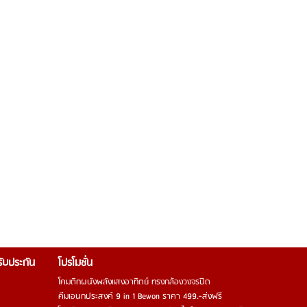
รรับประกัน
โปรโมชั่น
โคมติกผนังพลังแสงอาทิตย์ ทรงกล้องวงจรปิด
คีมเอนกประสงค์ 9 in 1 Bewon ราคา 499.-ส่งฟรี