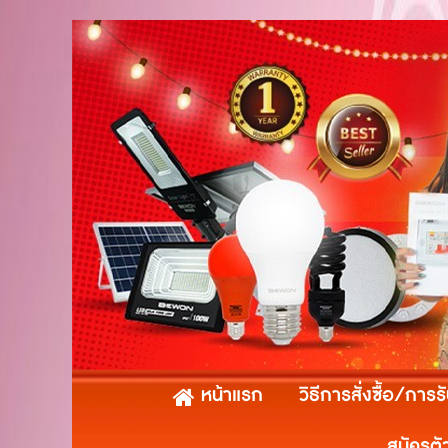
หน้าแรก
วิธีการสั่งซื้อ/การร
สมัครตั