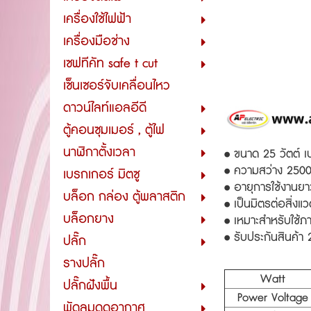
เครื่องใช้ไฟฟ้า
เครื่องมือช่าง
เซฟทีคัท safe t cut
เซ็นเซอร์จับเคลื่อนไหว
ดาวน์ไลท์แอลอีดี
ตู้คอนซุมเมอร์ , ตู้ไฟ
นาฬิกาตั้งเวลา
• ขนาด 25 วัตต์ เ
• ความสว่าง 2500 
เบรกเกอร์ มิตซู
• อายุการใช้งานยา
บล็อก กล่อง ตู้พลาสติก
• เป็นมิตรต่อสิ่
บล็อกยาง
• เหมาะสำหรับใช้ภ
• รับประกันสินค้า 2
ปลั๊ก
รางปลั๊ก
Watt
ปลั๊กฝังพื้น
Power Voltage
พัดลมดูดอากาศ