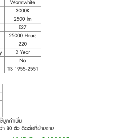
Warmwhite
3000K
2500 lm
E27
25000 Hours
220
ty
2 Year
No
TIS 1955-2551
า
มูลค่าเพิ่ม
ว่า 80 ตัว ติดต่อที่ฝ่ายขาย