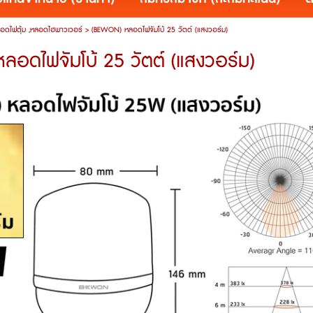
อดไฟตุ้ม ,หลอดไฮพาวเวอร์
>
(BEWON) หลอดไฟจัมโบ้ 25 วัตต์ (แสงวอร์ม)
อดไฟจัมโบ้ 25 วัตต์ (แสงวอร์ม)