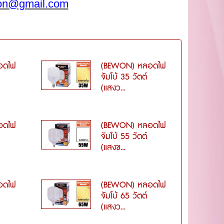
on@gmail.com
อดไฟ
(BEWON) หลอดไฟ
จัมโบ้ 35 วัตต์
(แสงว...
อดไฟ
(BEWON) หลอดไฟ
จัมโบ้ 55 วัตต์
(แสงข...
อดไฟ
(BEWON) หลอดไฟ
จัมโบ้ 65 วัตต์
(แสงว...