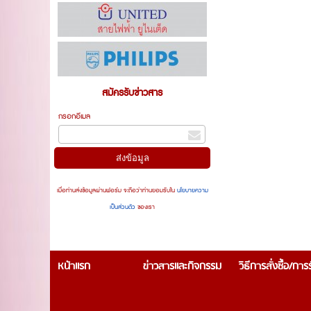
สมัครรับข่าวสาร
กรอกอีเมล
เมื่อท่านส่งข้อมูลผ่านฟอร์ม จะถือว่าท่านยอมรับใน
นโยบายความ
เป็นส่วนตัว
ของเรา
หน้าแรก
ข่าวสารและกิจกรรม
วิธีการสั่งซื้อ/กา