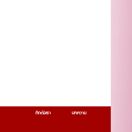
ติดต่อเรา
บทความ