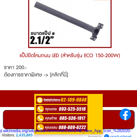
แป็ปยึดโคมถนน LED (สำหรับรุ่น ECO 150-200W)
ราคา 200.-
ต้องการราคาพิเศษ -> [คลิกที่นี่]
ติดต่อ
0935255516
ติดต่อสอบถามได้ที่
คลิกเพื่อโทร
Visitors:
2,435,865