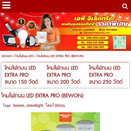
หน้าแรก
>
โคมไฟถนน LED
>
โคมไฟถนน LED EXTRA PRO (BEWON)
โคมไฟถนน LED
โคมไฟถนน LED
โคมไฟถนน LED
EXTRA PRO
EXTRA PRO
EXTRA PRO
ขนาด 150 วัตต์
ขนาด 200 วัตต์
ขนาด 250 วัตต์
โคมไฟถนน LED EXTRA PRO (BEWON)
Tags:
bewon
,
streetlight
,
โคมไฟถนน