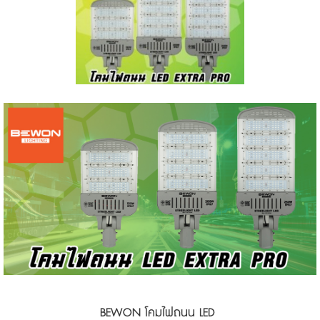
BEWON โคมไฟถนน LED