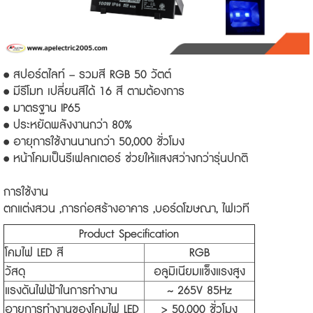
• สปอร์ตไลท์ – รวมสี RGB 50 วัตต์
• มีรีโมท เปลี่ยนสีได้ 16 สี ตามต้องการ
• มาตรฐาน IP65
• ประหยัดพลังงานกว่า 80%
• อายุการใช้งานนานกว่า 50,000 ชั่วโมง
• หน้าโคมเป็นรีเฟลกเตอร์ ช่วยให้แสงสว่างกว่ารุ่นปกติ
การใช้งาน
ตกแต่งสวน ,การก่อสร้างอาคาร ,บอร์ดโฆษณา, ไฟเวที
Product Specification
โคมไฟ LED สี
RGB
วัสดุ
อลูมิเนียมแข็งแรงสูง
แรงดันไฟฟ้าในการทำงาน
~ 265V 85Hz
อายุการทำงานของโคมไฟ LED
> 50,000 ชั่วโมง