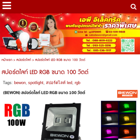
หน้าแรก
>
สปอร์ตไลท์
>
สปอร์ตไลท์ LED RGB ขนาด 100 วัตต์
สปอร์ตไลท์ LED RGB ขนาด 100 วัตต์
Tags:
bewon
,
spotlight
,
สปอร์ตไลท์ led
,
rgb