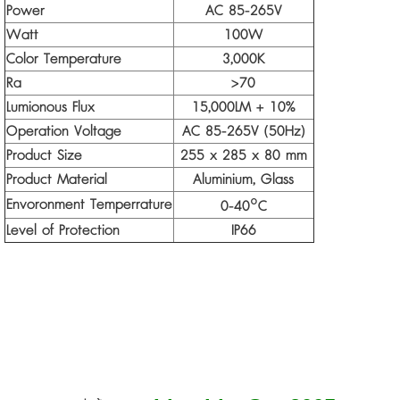
Power
AC 85-265V
Watt
100W
Color Temperature
3,000K
Ra
>70
Lumionous Flux
15,000LM + 10%
Operation Voltage
AC 85-265V (50Hz)
Product Size
255 x 285 x 80 mm
Product Material
Aluminium, Glass
Envoronment Temperrature
0-40
°
C
Level of Protection
IP66