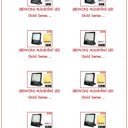
(BEWON) สปอร์ทไลต์ LED
(BEWON) สปอร์ทไลต์ LED
Gold Series ...
Gold Series ...
(BEWON) สปอร์ทไลต์ LED
(BEWON) สปอร์ทไลต์ LED
Gold Series ...
Gold Series ...
(BEWON) สปอร์ทไลต์ LED
(BEWON) สปอร์ทไลต์ LED
Gold Series ...
Gold Series ...