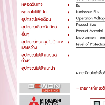
หลอดวินเทจ
Ra
หลอดไฟฟิลิปส์
Lumionous Flux
Operation Voltag
อุปกรณ์แจ้งเตือน
Product Size
อุปกรณ์เกี่ยวกับสัตว์
Product Material
อื่นๆ
Envoronment Tem
อุปกรณ์ควบคุมไฟฟ้าและ
Level of Protectio
แสงสว่าง
อุปกรณ์ไฟฟ้าแบรนด์
ต่างๆ
อุปกรณ์ไฟฟ้าแนะนำ
• กรณีสนใจสั่งซื้อ
รายการที่เกี่ยวข