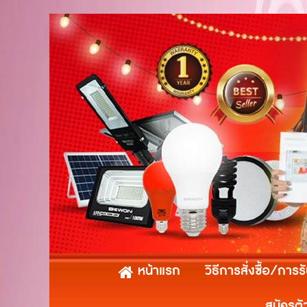
หน้าแรก
วิธีการสั่งซื้อ/การร
สมัครตั