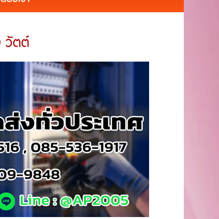
วัตต์