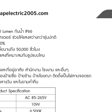
 Lumen กันน้ำ IP66
ทเตอร์ ช่วยให้แสงสว่างกว่ารุ่นปกติ
80%
ี่ยนานถึง 50,000 ชั่วโมง
แสงที่เหมาะสมกับรูปแบบโคม
ละที่อยู่อาศัย สำนักงาน โรงงาน และอื่นๆ
ส่องป้ายชื่อ ป้ายร้าน ป้ายโฆษณา ติดตั้งเป็นไฟลานจอดรถ
กลางวัน และในยามค่ำคืน
duct Specification
AC 85-265V
10W
e
6,500K