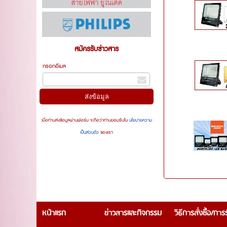
สมัครรับข่าวสาร
กรอกอีเมล
เมื่อท่านส่งข้อมูลผ่านฟอร์ม จะถือว่าท่านยอมรับใน
นโยบายความ
เป็นส่วนตัว
ของเรา
หน้าแรก
ข่าวสารและกิจกรรม
วิธีการสั่งซื้อ/กา