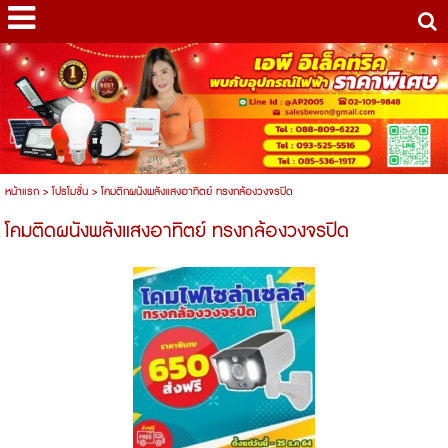
หน้าแรก
>
โปรโมชั่น
>
โคมติกผนังพลังแสงอาทิตย์ ทรงกล้องวงจรปิด
โคมติดผนังพลังแสงอาทิตย์ ทรงกล้องวงจรปิด