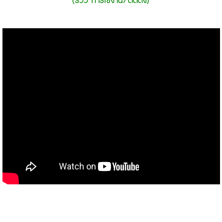
(รีวิว การใช้งาน/ติดตั้ง)