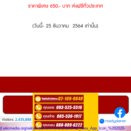
ราคาพิเศษ 650.- บาท ส่งฟรีทั่วประเทศ
(วันนี้- 25 ธันวาคม 2564 เท่านั้น)
ติดต่อ
0935255516
คลิกเพื่อโทร
ติดต่อสอบถามได้ที่
Visitors:
2,435,888