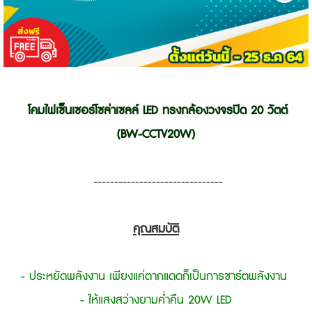
โคมไฟเซ็นเซอร์โซล่าเซลล์ LED ทรงกล้องวงจรปิด 20 วัตต์
(BW-CCTV20W)
-------------------------------
คุณสมบัติ
- ประหยัดพลังงาน เพียงแค่ตากแดดก็เป็นการชาร์ตพลังงาน
- ให้แสงสว่างยามค่ำคืน 20W LED