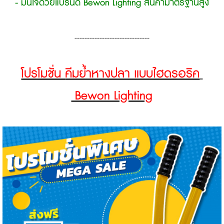
- มันใจด้วยแบรนด์ Bewon Lighting สินค้ามาตรฐานสูง
------------------------------
โปรโมชั่น
คีมย้ำหางปลา แบบไฮดรอริค
Bewon Lighting