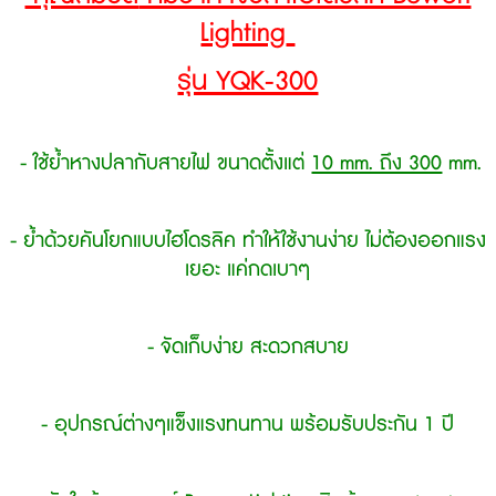
Lighting
รุ่น YQK-300
- ใช้ย้ำหางปลากับสายไฟ ขนาดตั้งแต่
10 mm. ถึง 300
mm.
- ย้ำด้วยคันโยกแบบไฮโดรลิค ทำให้ใช้งานง่าย ไม่ต้องออกแรง
เยอะ แค่กดเบาๆ
- จัดเก็บง่าย สะดวกสบาย
- อุปกรณ์ต่างๆแข็งแรงทนทาน พร้อมรับประกัน 1 ปี