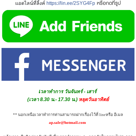
หรือกดที่รูป
แอดไลน์ที่ลิ้งค์
https://lin.ee/2SYG4Fp
เ
วลาทำการ วันจันทร์ - เสาร์
(เวลา 8.30 น.- 17.30 น.)
หยุดวันอาทิตย์
 ** 
นอกเหนือเวลาทำการท่านสามารถฝากเรื่องไว้ที่ lineหรือ อีเมล 
ap.sale@hotmail.com