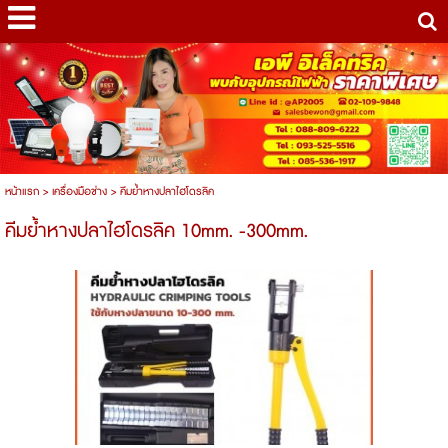
หน้าแรก
>
เครื่องมือช่าง
>
คีมย้ำหางปลาไฮโดรลิค
คีมย้ำหางปลาไฮโดรลิค 10mm. -300mm.