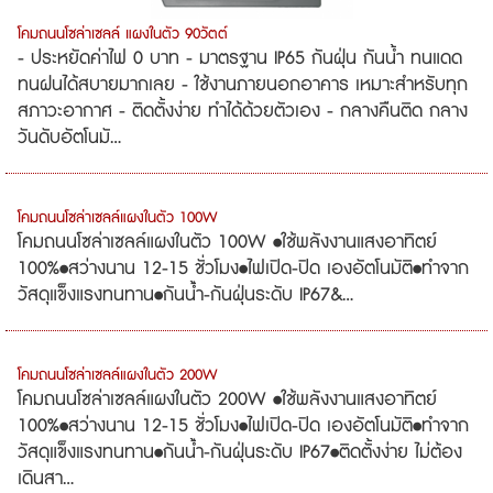
โคมถนนโซล่าเซลล์ แผงในตัว 90วัตต์
- ประหยัดค่าไฟ 0 บาท - มาตรฐาน IP65 กันฝุ่น กันน้ำ ทนแดด
ทนฝนได้สบายมากเลย - ใช้งานภายนอกอาคาร เหมาะสำหรับทุก
สภาวะอากาศ - ติดตั้งง่าย ทำได้ด้วยตัวเอง - กลางคืนติด กลาง
วันดับอัตโนมั...
โคมถนนโซล่าเซลล์แผงในตัว 100W
โคมถนนโซล่าเซลล์แผงในตัว 100W •ใช้พลังงานแสงอาทิตย์
100%•สว่างนาน 12-15 ชั่วโมง•ไฟเปิด-ปิด เองอัตโนมัติ•ทำจาก
วัสดุแข็งแรงทนทาน•กันน้่ำ-กันฝุ่นระดับ IP67&...
โคมถนนโซล่าเซลล์แผงในตัว 200W
โคมถนนโซล่าเซลล์แผงในตัว 200W •ใช้พลังงานแสงอาทิตย์
100%•สว่างนาน 12-15 ชั่วโมง•ไฟเปิด-ปิด เองอัตโนมัติ•ทำจาก
วัสดุแข็งแรงทนทาน•กันน้่ำ-กันฝุ่นระดับ IP67•ติดตั้งง่าย ไม่ต้อง
เดินสา...