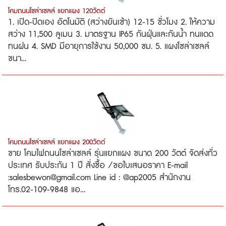
โคมถนนโซล่าเซลล์ แยกแผง 120วัตต์
1. เปิด-ปิดเอง อัตโนมัติ (สว่างยันเช้า) 12-15 ชั่วโมง 2. ให้ความ
สว่าง 11,500 ลูเมน 3. มาตรฐาน IP65 กันฝุ่นและกันน้ำ ทนแดด
ทนฝน 4. SMD มีอายุการใช้งาน 50,000 ชม. 5. แผงโซล่าเซลล์
ขนา...
โคมถนนโซล่าเซลล์ แยกแผง 200วัตต์
ขาย โคมไฟถนนโซล่าเซลล์ รุ่นแยกแผง ขนาด 200 วัตต์ จัดส่งทั่ว
ประเทศ รับประกัน 1 ปี สั่งซื้อ /ขอใบเสนอราคา E-mail
:salesbewon@gmail.com Line id : @ap2005 สำนักงาน
โทร.02-109-9848 แอ...