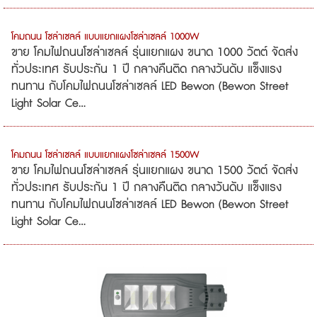
โคมถนน โซล่าเซลล์ แบบแยกแผงโซล่าเซลล์ 1000W
ขาย โคมไฟถนนโซล่าเซลล์ รุ่นแยกแผง ขนาด 1000 วัตต์ จัดส่ง
ทั่วประเทศ รับประกัน 1 ปี กลางคืนติด กลางวันดับ แข็งแรง
ทนทาน กับโคมไฟถนนโซล่าเซลล์ LED Bewon (Bewon Street
Light Solar Ce...
โคมถนน โซล่าเซลล์ แบบแยกแผงโซล่าเซลล์ 1500W
ขาย โคมไฟถนนโซล่าเซลล์ รุ่นแยกแผง ขนาด 1500 วัตต์ จัดส่ง
ทั่วประเทศ รับประกัน 1 ปี กลางคืนติด กลางวันดับ แข็งแรง
ทนทาน กับโคมไฟถนนโซล่าเซลล์ LED Bewon (Bewon Street
Light Solar Ce...