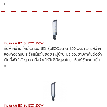
เพิ่...
โคมไฟถนน LED รุ่น ECO 150W
ที่นี่จำหน่าย โคมไฟถนน LED รุ่นECOขนาด 150 วัตต์ความสว่าง
ของท้องถนน หรือแม้แต่ในซอย หมู่บ้าน บริเวณยามค่ำคืนถือว่า
เป็นสิ่งที่สำคัญมาก ทั้งช่วยให้ขับขี่สัญจรไปมาเห็นได้ชัดเจน เพิ่ม
ค...
โคมไฟถนน LED รุ่น ECO 200W