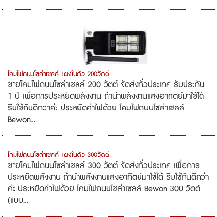
โคมไฟถนนโซล่าเซลล์ แผงในตัว 200วัตต์
ขายโคมไฟถนนโซล่าเซลล์ 200 วัตต์ จัดส่งทั่วประเทศ รับประกัน
1 ปี เพื่อการประหยัดพลังงาน ถ้านำพลังงานแสงอาทิตย์มาใช้ได้
รีบใช้กันดีกว่าค่ะ ประหยัดค่าไฟด้วย โคมไฟถนนโซล่าเซลล์
Bewon...
โคมไฟถนนโซล่าเซลล์ แผงในตัว 300วัตต์
ขายโคมไฟถนนโซล่าเซลล์ 300 วัตต์ จัดส่งทั่วประเทศ เพื่อการ
ประหยัดพลังงาน ถ้านำพลังงานแสงอาทิตย์มาใช้ได้ รีบใช้กันดีกว่า
ค่ะ ประหยัดค่าไฟด้วย โคมไฟถนนโซล่าเซลล์ Bewon 300 วัตต์
(แบบ...