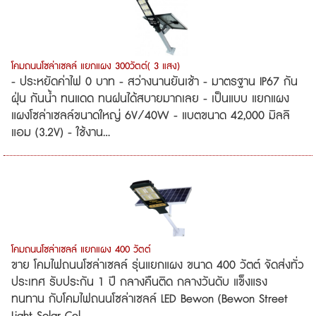
โคมถนนโซล่าเซลล์ แยกแผง 300วัตต์( 3 แสง)
- ประหยัดค่าไฟ 0 บาท - สว่างนานยันเช้า - มาตรฐาน IP67 กัน
ฝุ่น กันน้ำ ทนแดด ทนฝนได้สบายมากเลย - เป็นแบบ แยกแผง
แผงโซล่าเซลล์ขนาดใหญ่ 6V/40W - แบตขนาด 42,000 มิลลิ
แอม (3.2V) - ใช้งาน...
โคมถนนโซล่าเซลล์ แยกแผง 400 วัตต์
ขาย โคมไฟถนนโซล่าเซลล์ รุ่นแยกแผง ขนาด 400 วัตต์ จัดส่งทั่ว
ประเทศ รับประกัน 1 ปี กลางคืนติด กลางวันดับ แข็งแรง
ทนทาน กับโคมไฟถนนโซล่าเซลล์ LED Bewon (Bewon Street
Light Solar Cel...