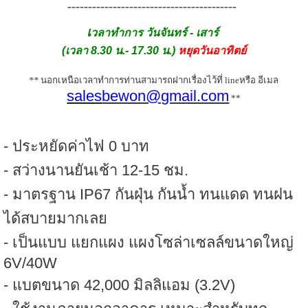
-----------------------------------------
เ
วลาทำการ วันจันทร์ - เสาร์
(เวลา 8.30 น.- 17.30 น.)
หยุดวันอาทิตย์
 ** 
นอกเหนือเวลาทำการท่านสามารถฝากเรื่องไว้ที่ lineหรือ อีเมล 
sales
bewon@gmail.com
 **
- ประหยัดค่าไฟ 0 บาท
- สว่างนานยันเช้า 12-15 ชม.
- มาตรฐาน IP67 กันฝุ่น กันน้ำ ทนแดด ทนฝน
ได้สบายมากเลย
- เป็นแบบ แยกแผง แผงโซล่าเซลล์ขนาดใหญ่
6V/40W
- แบตขนาด 42,000 มิลลิแอม (3.2V)