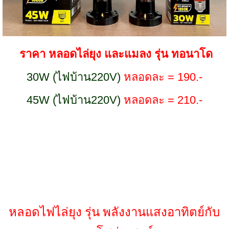
ราคา หลอดไล่ยุง และแมลง รุ่น ทอนาโด
30W (ไฟบ้าน220V)
หลอดละ = 190.-
45W (ไฟบ้าน220V)
หลอดละ = 210.-
หลอดไฟไล่ยุง รุ่น พลังงานแสงอาทิตย์กับ