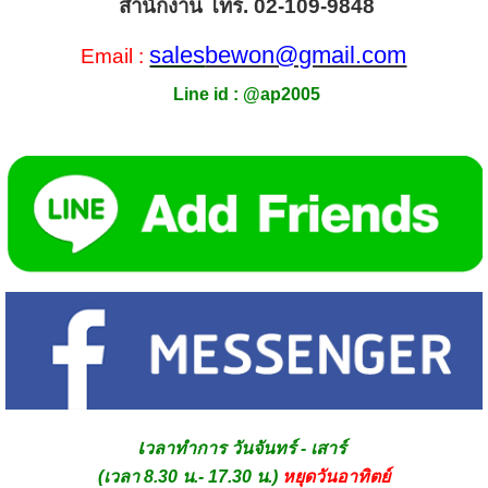
สำนักงาน โทร. 02-109-9848
sales
bewon@gmail.com
Email :
Line id : @ap2005
เ
วลาทำการ วันจันทร์ - เสาร์
(เวลา 8.30 น.- 17.30 น.)
หยุดวันอาทิตย์