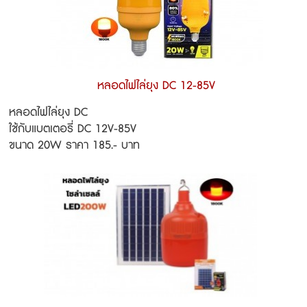
หลอดไฟไล่ยุง DC 12-85V
หลอดไฟไล่ยุง DC
ใช้กับแบตเตอรี่ DC 12V-85V
ขนาด 20W ราคา 185.- บาท