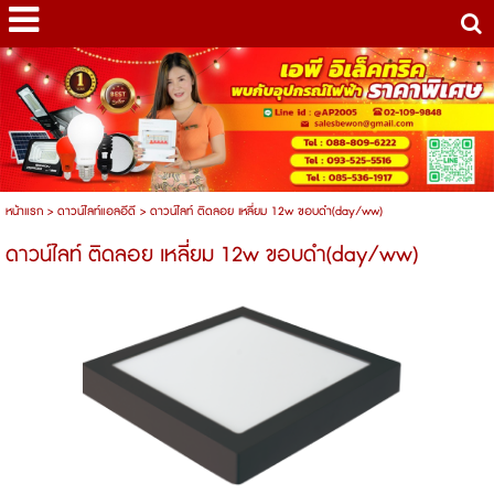
หน้าแรก
>
ดาวน์ไลท์แอลอีดี
>
ดาวน์ไลท์ ติดลอย เหลี่ยม 12w ขอบดำ(day/ww)
ดาวน์ไลท์ ติดลอย เหลี่ยม 12w ขอบดำ(day/ww)