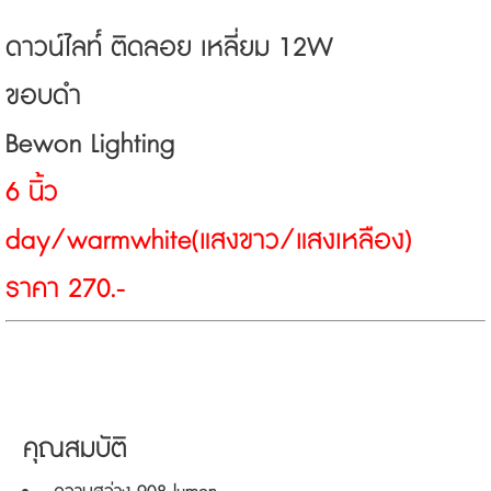
ดาวน์ไลท์์ ติดลอย เหลี่ยม 12W
ขอบดำ
Bewon Lighting
6 นิ้ว
day/warmwhite(แสงขาว/แสงเหลือง)
ราคา 270.-
คุณสมบัติ