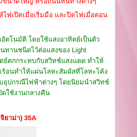
ร์มขนาดใหญ่ หรือถนนหนทางต่างๆ
ไฟเปิดเมื่อเริ่มมือ และปิดไฟเมื่อตอน
ัตโนมัติ โดยใช้แสงอาทิตย์เป็นตัว
านทานชนิดไว้ต่อแสงของ Light
าทิตย์ตกกระทบกับสวิทช์แสงแดด ทำให้
้อนทำให้แผ่นโลหะสัมผัสที่โลหะโค้ง
ับอุปกรณืไฟฟ้าต่างๆ โดยนิยมนำสวิทช์
ปิดใช้งานกลางคืน
จิยาม่า) 35
A