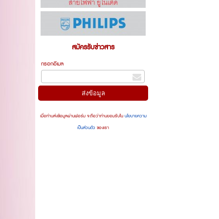
สมัครรับข่าวสาร
กรอกอีเมล
เมื่อท่านส่งข้อมูลผ่านฟอร์ม จะถือว่าท่านยอมรับใน
นโยบายความ
เป็นส่วนตัว
ของเรา