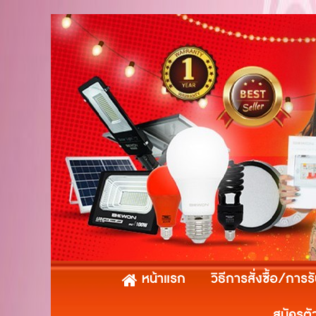
หน้าแรก
วิธีการสั่งซื้อ/การร
สมัครตั