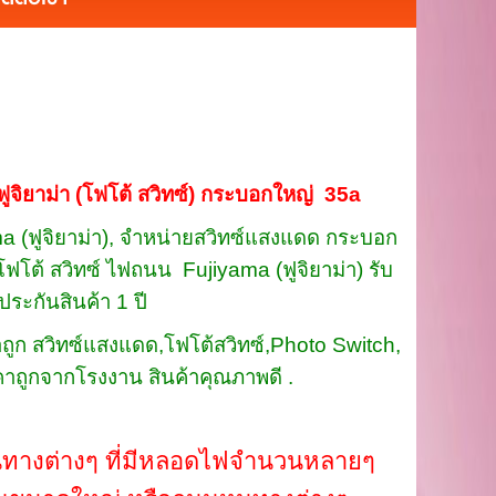
ูจิยาม่า (โฟโต้ สวิทซ์) กระบอกใหญ่ 35a
 (ฟูจิยาม่า), จำหน่ายสวิทซ์แสงแดด กระบอก
โฟโต้ สวิทซ์ ไฟถนน Fujiyama (ฟูจิยาม่า) รับ
ประกันสินค้า 1 ปี
ถูก สวิทซ์แสงแดด,โฟโต้สวิทซ์,Photo Switch,
คาถูกจากโรงงาน สินค้าคุณภาพดี .
ทางต่างๆ ที่มีหลอดไฟจำนวนหลายๆ