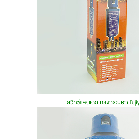
สวิทช์แสงแดด ทรงกระบอก Fuj