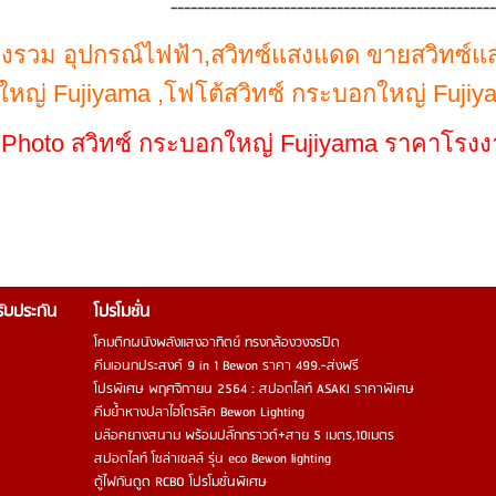
------------------------------------------------
แหล่งรวม อุปกรณ์ไฟฟ้า,สวิทซ์แสงแดด
ขายสวิทซ์แส
หญ่ Fujiyama ,โฟโต้สวิทซ์ กระบอกใหญ่ Fujiyam
Photo สวิทซ์ กระบอกใหญ่ Fujiyama ราคาโรงงาน
รรับประกัน
โปรโมชั่น
โคมติกผนังพลังแสงอาทิตย์ ทรงกล้องวงจรปิด
คีมเอนกประสงค์ 9 in 1 Bewon ราคา 499.-ส่งฟรี
โปรพิเศษ พฤศจิกายน 2564 : สปอตไลท์ ASAKI ราคาพิเศษ
คีมย้ำหางปลาไฮโดรลิค Bewon Lighting
บล๊อคยางสนาม พร้อมปลั๊กกราวด์+สาย 5 เมตร,10เมตร
สปอตไลท์ โซล่าเซลล์ รุ่น eco Bewon lighting
ตู้ไฟกันดูด RCBO โปรโมชั่นพิเศษ