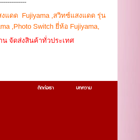
---------------
งแดด Fujiyama ,สวิทซ์แสงแดด รุ่น
a ,Photo Switch ยี่ห้อ Fujiyama,
 จัดส่งสินค้าทั่วประเทศ
ติดต่อเรา
บทความ