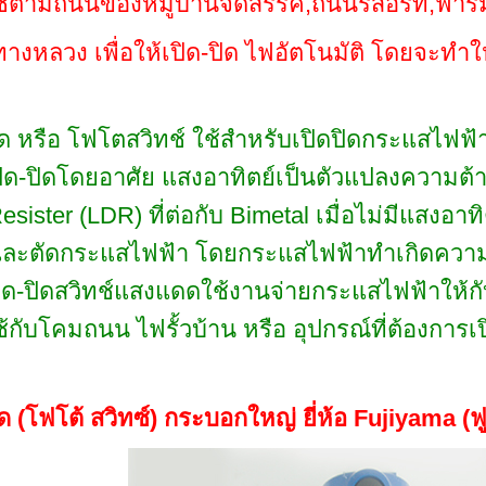
้ตามถนนของหมู่บ้านจัดสรรค์,ถนนรีสอร์ท,ฟา
งหลวง เพื่อให้เปิด-ปิด ไฟอัตโนมัติ โดยจะทำให้
 หรือ โฟโตสวิทช์ ใช้สำหรับเปิดปิดกระแสไฟฟ้าอ
ด-ปิดโดยอาศัย แสงอาทิตย์เป็นตัวแปลงความต้
sister (LDR) ที่ต่อกับ Bimetal เมื่อไม่มีแสงอ
และตัดกระแสไฟฟ้า โดยกระแสไฟฟ้าทำเกิดความร
ิด-ปิดสวิทช์แสงแดดใช้งานจ่ายกระแสไฟฟ้าให้ก
ับโคมถนน ไฟรั้วบ้าน หรือ อุปกรณ์ที่ต้องการเ
 (โฟโต้ สวิทซ์) กระบอกใหญ่ ยี่ห้อ
Fujiyama (ฟู