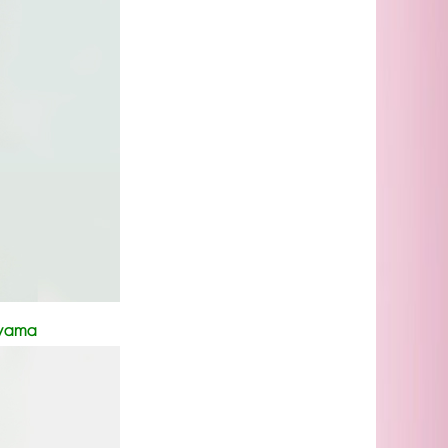
iyama