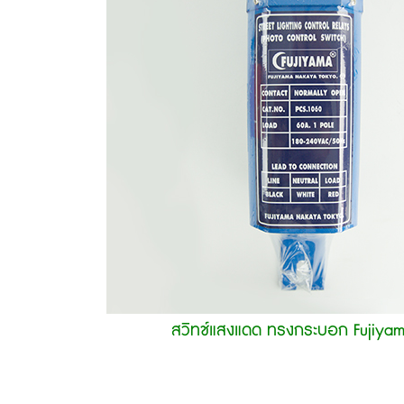
สวิทช์แสงแดด ทรงกระบอก Fujiya