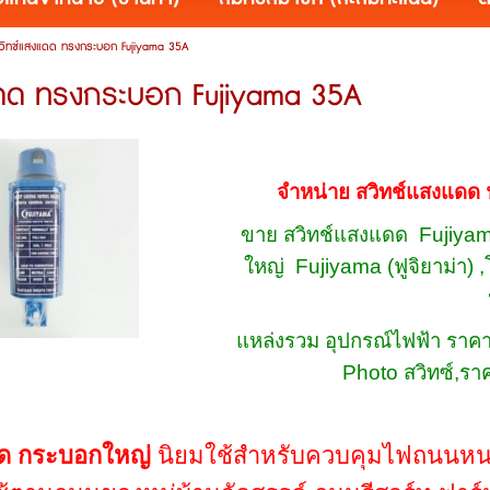
วิทช์แสงแดด ทรงกระบอก Fujiyama 35A
แดด ทรงกระบอก Fujiyama 35A
จำหน่าย สวิทช์แสงแดด ฟ
ขาย สวิทช์แสงแดด Fujiyama
ใหญ่ Fujiyama (ฟูจิยาม่า) ,
แหล่งรวม อุปกรณ์ไฟฟ้า ราคา
Photo สวิทซ์,รา
ดด กระบอกใหญ่
นิยมใช้สำหรับควบคุมไฟถนนหน