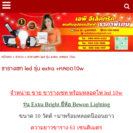
หน้าแรก
>
ขาราง
>
ขารางเซท led รุ่น extra +หลอด 10w
ขารางเซท led รุ่น extra +หลอด10w
จำหน่าย ขาย ขารางเซท พร้อมหลอดไฟ led 10w
รุ่น Extra Bright ยี่ห้อ Bewon Lighting
ขนาด 10 วัตต์ +มาพร้อมหลอดนีออนยาว
ความยาวขาราง 61 เซนติเมตร