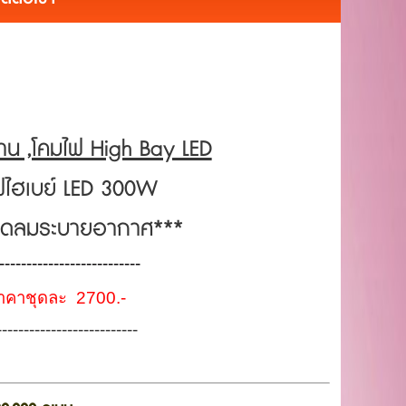
าน ,โคมไฟ High Bay LED
ฟไฮเบย์ LED 300W
พัดลมระบายอากาศ***
--------------------------
าคาชุดละ 2700.-
--------------------------