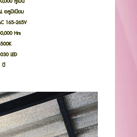
0,000 ลูเมน
L อลูมิเนียม
AC 165-265V
0,000 Hrs
6500K
030 LED
 ปี