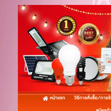
หน้าแรก
วิธีการสั่งซื้อ/การร
สมัครตั