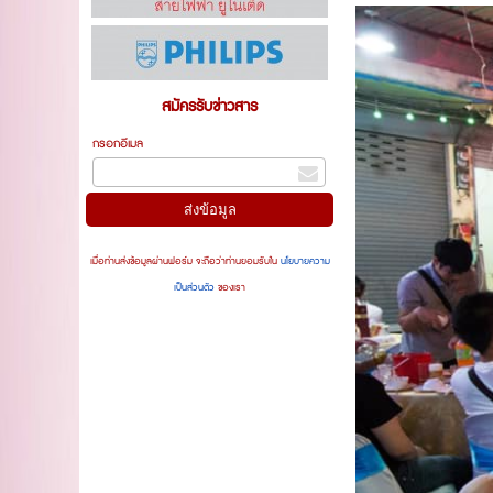
สมัครรับข่าวสาร
กรอกอีเมล
เมื่อท่านส่งข้อมูลผ่านฟอร์ม จะถือว่าท่านยอมรับใน
นโยบายความ
เป็นส่วนตัว
ของเรา