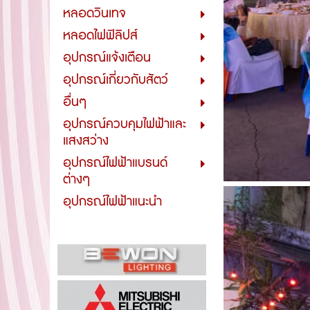
หลอดวินเทจ
หลอดไฟฟิลิปส์
อุปกรณ์แจ้งเตือน
อุปกรณ์เกี่ยวกับสัตว์
อื่นๆ
อุปกรณ์ควบคุมไฟฟ้าและ
แสงสว่าง
อุปกรณ์ไฟฟ้าแบรนด์
ต่างๆ
อุปกรณ์ไฟฟ้าแนะนำ