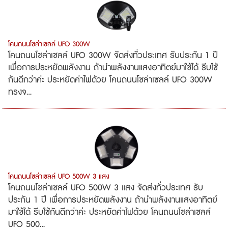
โคนถนนโซล่าเซลล์ UFO 300W
โคนถนนโซล่าเซลล์ UFO 300W จัดส่งทั่วประเทศ รับประกัน 1 ปี
เพื่อการประหยัดพลังงาน ถ้านำพลังงานแสงอาทิตย์มาใช้ได้ รีบใช้
กันดีกว่าค่ะ ประหยัดค่าไฟด้วย โคนถนนโซล่าเซลล์ UFO 300W
ทรงจ...
โคนถนนโซล่าเซลล์ UFO 500W 3 แสง
โคนถนนโซล่าเซลล์ UFO 500W 3 แสง จัดส่งทั่วประเทศ รับ
ประกัน 1 ปี เพื่อการประหยัดพลังงาน ถ้านำพลังงานแสงอาทิตย์
มาใช้ได้ รีบใช้กันดีกว่าค่ะ ประหยัดค่าไฟด้วย โคนถนนโซล่าเซลล์
UFO 500...