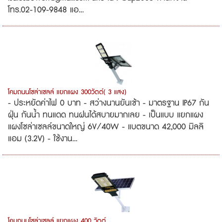
โทร.02-109-9848 แอ...
โคมถนนโซล่าเซลล์ แยกแผง 300วัตต์( 3 แสง)
- ประหยัดค่าไฟ 0 บาท - สว่างนานยันเช้า - มาตรฐาน IP67 กัน
ฝุ่น กันน้ำ ทนแดด ทนฝนได้สบายมากเลย - เป็นแบบ แยกแผง
แผงโซล่าเซลล์ขนาดใหญ่ 6V/40W - แบตขนาด 42,000 มิลลิ
แอม (3.2V) - ใช้งาน...
โคมถนนโซล่าเซลล์ แยกแผง 400 วัตต์