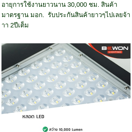
อายุการใช้งานยาวนาน 30,000 ชม. สินค้า
มาตรฐาน มอก.
รับประกันสินค้ายาวๆไปเลยจ้า
าา 2ปีเต็ม