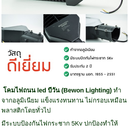
โคมไฟถนน led บีวัน (Bewon Lighting)
ทำ
จากอลูมิเนียม แข็งแรงทนทาน ไม่กรอบเหมือน
พลาสติกโดยทั่วไป
มีระบบป้องกันไฟกระชาก 5Kv ปกป้องทำให้