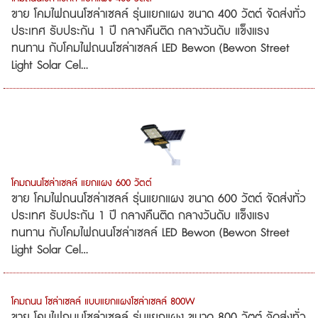
ขาย โคมไฟถนนโซล่าเซลล์ รุ่นแยกแผง ขนาด 400 วัตต์ จัดส่งทั่ว
ประเทศ รับประกัน 1 ปี กลางคืนติด กลางวันดับ แข็งแรง
ทนทาน กับโคมไฟถนนโซล่าเซลล์ LED Bewon (Bewon Street
Light Solar Cel...
โคมถนนโซล่าเซลล์ แยกแผง 600 วัตต์
ขาย โคมไฟถนนโซล่าเซลล์ รุ่นแยกแผง ขนาด 600 วัตต์ จัดส่งทั่ว
ประเทศ รับประกัน 1 ปี กลางคืนติด กลางวันดับ แข็งแรง
ทนทาน กับโคมไฟถนนโซล่าเซลล์ LED Bewon (Bewon Street
Light Solar Cel...
โคมถนน โซล่าเซลล์ แบบแยกแผงโซล่าเซลล์ 800W
ขาย โคมไฟถนนโซล่าเซลล์ รุ่นแยกแผง ขนาด 800 วัตต์ จัดส่งทั่ว