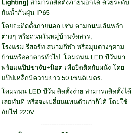
Lighting)
สามารถติดตั้งภายนอกได้ ด้วยระดับ
กันน้ำกันฝุ่น IP65
โดยจะติดตั้งภายนอก เช่น ตามถนนเส้นหลัก
ต่างๆ หรือถนนในหมู่บ้านจัดสรร,
โรงแรม,รีสอร์ท,สนามกีฬา หรือมุมต่างๆตาม
บ้านหรืออาคารทั่วไป
โคมถนน LED บีวันมา
พร้อมแป๊ปขาจับ+น๊อต เพื่อยิดติดกับผนัง โดย
แป๊ปเหล็กมีความยาว 50 เซนติเมตร.
โคมถนน LED บีวัน ติดตั้งง่าย สามารถติดตั้งได้
เลยทันที หรือจะเปลี่ยนแทนตัวเก่าก็ได้ โดยใช้
กับไฟ 220V
.
-----------------------------