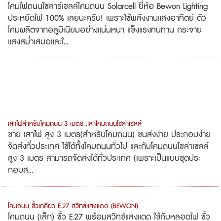
โคมไฟถนนโซลาร์เซลล์โคมถนน Solarcell ยี่ห้อ Bewon Lighting
ประหยัดไฟ 100% เลยนะครับ! เพราะใช้พลังงานแสงอาทิตย์ ตัว
โคมผลิตจากอลูมิเนียมอย่างแน่นหนา แข็งแรงทนทาน กระจาย
แสงสม่ำเสมอและใ...
เสาไฟสำหรับโคมถนน 3 เมตร ,เสาโคมถนนโซล่าเซลล์
ขาย เสาไฟ สูง 3 เมตร(สำหรับโคมถนน) ขนส่งง่าย ประกอบง่าย
จัดส่งทั่วประเทศ ใช้ได้ทั้งโคมถนนทั่วไป และกับโคมถนนโซล่าเซลล์
สูง 3 เมตร สามารถจัดส่งได้ทั่วประเทศ (เพราะเป็นแบบชุดประ
กอบส...
โคมถนน ขั้วเกลียว E.27 สวิทซ์แสงแดด (BEWON)
โคมถนน (เล็ก) ขั้ว E.27 พร้อมสวิทซ์แสงแดด ใช้กับหลอดไฟ ขั้ว