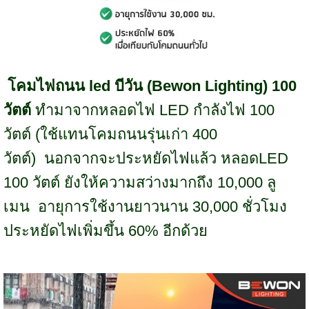
โคมไฟถนน led บีวัน (Bewon Lighting) 100
วัตต์
ทำมาจากหลอดไฟ LED กำลังไฟ 100
วัตต์ (ใช้แทนโคมถนนรุ่นเก่า 400
วัตต์)
นอกจากจะประหยัดไฟแล้ว หลอดLED
100 วัตต์ ยังให้ความสว่างมากถึง 10,000 ลู
เมน
อายุการใช้งานยาวนาน 30,000 ชั่วโมง
ประหยัดไฟเพิ่มขึ้น 60% อีกด้วย