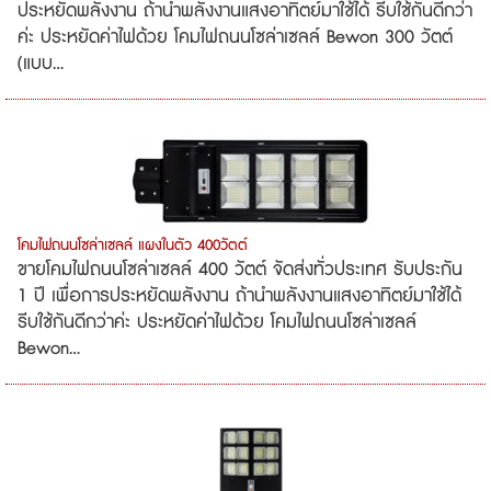
ประหยัดพลังงาน ถ้านำพลังงานแสงอาทิตย์มาใช้ได้ รีบใช้กันดีกว่า
ค่ะ ประหยัดค่าไฟด้วย โคมไฟถนนโซล่าเซลล์ Bewon 300 วัตต์
(แบบ...
โคมไฟถนนโซล่าเซลล์ แผงในตัว 400วัตต์
ขายโคมไฟถนนโซล่าเซลล์ 400 วัตต์ จัดส่งทั่วประเทศ รับประกัน
1 ปี เพื่อการประหยัดพลังงาน ถ้านำพลังงานแสงอาทิตย์มาใช้ได้
รีบใช้กันดีกว่าค่ะ ประหยัดค่าไฟด้วย โคมไฟถนนโซล่าเซลล์
Bewon...