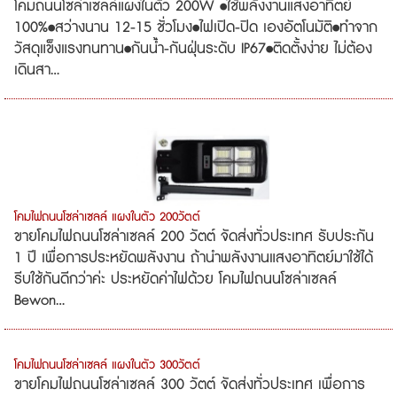
โคมถนนโซล่าเซลล์แผงในตัว 200W •ใช้พลังงานแสงอาทิตย์
100%•สว่างนาน 12-15 ชั่วโมง•ไฟเปิด-ปิด เองอัตโนมัติ•ทำจาก
วัสดุแข็งแรงทนทาน•กันน้่ำ-กันฝุ่นระดับ IP67•ติดตั้งง่าย ไม่ต้อง
เดินสา...
โคมไฟถนนโซล่าเซลล์ แผงในตัว 200วัตต์
ขายโคมไฟถนนโซล่าเซลล์ 200 วัตต์ จัดส่งทั่วประเทศ รับประกัน
1 ปี เพื่อการประหยัดพลังงาน ถ้านำพลังงานแสงอาทิตย์มาใช้ได้
รีบใช้กันดีกว่าค่ะ ประหยัดค่าไฟด้วย โคมไฟถนนโซล่าเซลล์
Bewon...
โคมไฟถนนโซล่าเซลล์ แผงในตัว 300วัตต์
ขายโคมไฟถนนโซล่าเซลล์ 300 วัตต์ จัดส่งทั่วประเทศ เพื่อการ