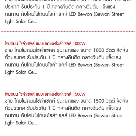
ประเทศ รับประกัน 1 ปี กลางคืนติด กลางวันดับ แข็งแรง
ทนทาน กับโคมไฟถนนโซล่าเซลล์ LED Bewon (Bewon Street
Light Solar Ce...
โคมถนน โซล่าเซลล์ แบบแยกแผงโซล่าเซลล์ 1000W
ขาย โคมไฟถนนโซล่าเซลล์ รุ่นแยกแผง ขนาด 1000 วัตต์ จัดส่ง
ทั่วประเทศ รับประกัน 1 ปี กลางคืนติด กลางวันดับ แข็งแรง
ทนทาน กับโคมไฟถนนโซล่าเซลล์ LED Bewon (Bewon Street
Light Solar Ce...
โคมถนน โซล่าเซลล์ แบบแยกแผงโซล่าเซลล์ 1500W
ขาย โคมไฟถนนโซล่าเซลล์ รุ่นแยกแผง ขนาด 1500 วัตต์ จัดส่ง
ทั่วประเทศ รับประกัน 1 ปี กลางคืนติด กลางวันดับ แข็งแรง
ทนทาน กับโคมไฟถนนโซล่าเซลล์ LED Bewon (Bewon Street
Light Solar Ce...