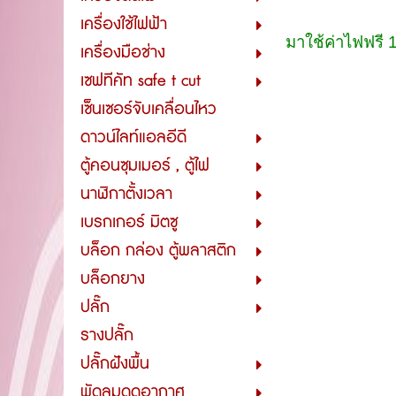
เครื่องใช้ไฟฟ้า
มาใช้ค่าไฟฟรี 
เครื่องมือช่าง
เซฟทีคัท safe t cut
เซ็นเซอร์จับเคลื่อนไหว
ดาวน์ไลท์แอลอีดี
ตู้คอนซุมเมอร์ , ตู้ไฟ
นาฬิกาตั้งเวลา
เบรกเกอร์ มิตซู
บล็อก กล่อง ตู้พลาสติก
บล็อกยาง
ปลั๊ก
รางปลั๊ก
ปลั๊กฝังพื้น
พัดลมดูดอากาศ