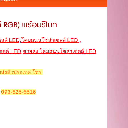
ได้ RGB) พร้อมรีโมท
เซลล์ LED,โคมถนนโซล่าเซลล์ LED ,
าเซลล์ LED,ขายส่ง โคมถนนโซล่าเซลล์ LED
ดส่งทั่วประเทศ โทร
093-525-5516