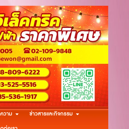
ความ
ข่าวสารและกิจกรรม
ิดต่อเรา