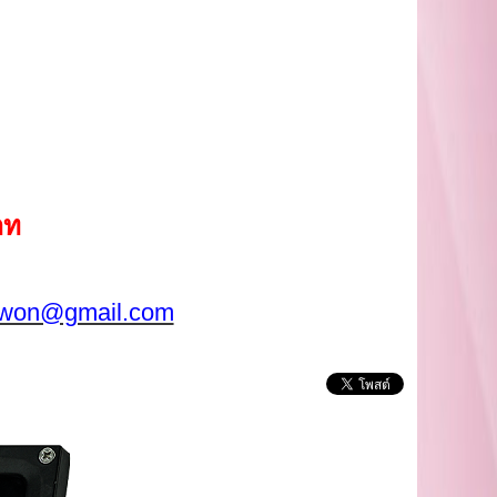
าท
won@gmail.com