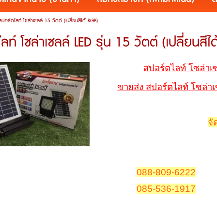
สปอร์ตไลท์ โซล่าเซลล์ 15 วัตต์ (เปลี่ยนสีได้ RGB)
ท์ โซล่าเซลล์ LED รุ่น 15 วัตต์ (เปลี่ยนสี
สปอร์ตไลท์ โซล่า
ขายส่ง สปอร์ตไลท์ โซล่
จั
088-809-6222
085-536-1917