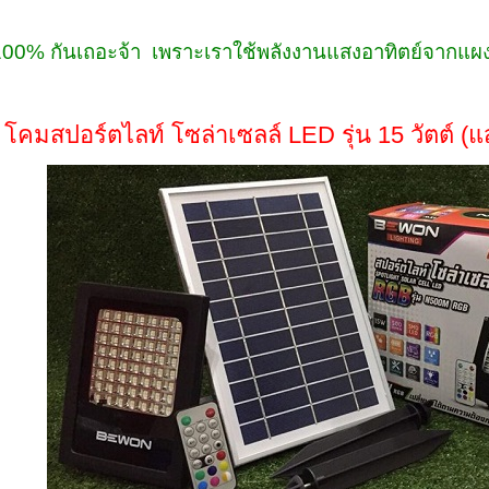
100% กันเถอะจ้า เพราะเราใช้พลังงานแสงอาทิตย์จากแผงโ
โคมสปอร์ตไลท์ โซล่าเซลล์ LED รุ่น 15 วัตต์ 