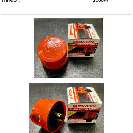
กำลังไฟ :
2000W