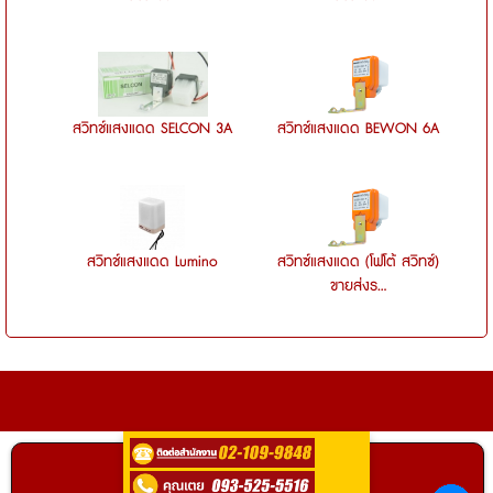
สวิทช์แสงแดด SELCON 3A
สวิทช์แสงแดด BEWON 6A
สวิทช์แสงแดด Lumino
สวิทซ์แสงแดด (โฟโต้ สวิทซ์)
ขายส่งร...
ติดต่อ
0935255516
คลิกเพื่อโทร