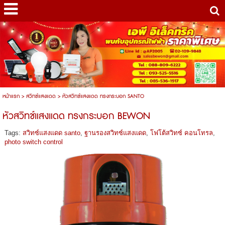
หน้าแรก
>
สวิทซ์แสงแดด
>
หัวสวิทช์แสงแดด ทรงกระบอก SANTO
หัวสวิทช์แสงแดด ทรงกระบอก BEWON
Tags:
สวิทซ์แสงแดด santo
,
ฐานรองสวิทซ์แสงแดด
,
โฟโต้สวิทซ์ คอนโทรล
,
photo switch control