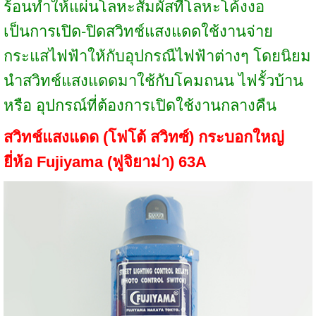
ร้อนทำให้แผ่นโลหะสัมผัสที่โลหะโค้งงอ
เป็นการเปิด-ปิดสวิทช์แสงแดดใช้งานจ่าย
กระแสไฟฟ้าให้กับอุปกรณืไฟฟ้าต่างๆ โดยนิยม
นำสวิทช์แสงแดดมาใช้กับโคมถนน ไฟรั้วบ้าน
หรือ อุปกรณ์ที่ต้องการเปิดใช้งานกลางคืน
สวิทช์แสงแดด (โฟโต้ สวิทซ์) กระบอกใหญ่
ยี่ห้อ
Fujiyama (ฟูจิยาม่า)
63A