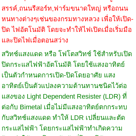
สรรค์,ถนนรีสอร์ท,ฟาร์มขนาดใหญ่ หรือถนน
หนทางต่างๆเช่นของกรมทางหลวง เพื่อให้เปิด-
ปิด ไฟอัตโนมัติ โดยจะทำให้ไฟเปิดเมื่อเริ่มมือ
และปิดไฟเมื่อตอนสว่าง
สวิทช์แสงแดด หรือ โฟโตสวิทช์ ใช้สำหรับเปิด
ปิดกระแสไฟฟ้าอัตโนมัติ โดยใช้แสงอาทิตย์
เป็นตัวกำหนดการเปิด-ปิดโดยอาศัย แสง
อาทิตย์เป็นตัวแปลงความต้านทานชนิดไว้ต่อ
แสงของ Light Dependent Resister (LDR) ที่
ต่อกับ Bimetal เมื่อไม่มีแสงอาทิตย์ตกกระทบ
กับสวิทช์แสงแดด ทำให้ LDR เปลี่ยนและตัด
กระแสไฟฟ้า โดยกระแสไฟฟ้าทำเกิดความ