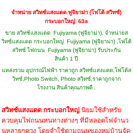
จำหน่าย สวิทช์แสงแดด ฟูจิยาม่า (โฟโต้ สวิทซ์)
กระบอกใหญ่ 63a
ขาย สวิทช์แสงแดด Fujiyama (ฟูจิยาม่า), จำหน่ายส
วิทซ์แสงแดด กระบอกใหญ่ Fujiyama (ฟูจิยาม่า) ,โฟโต้
สวิทซ์ ไฟถนน Fujiyama (ฟูจิยาม่า) รับประกัน
สินค้า 1 ปี
แหล่งรวม อุปกรณ์ไฟฟ้า ราคาถูก สวิทซ์แสงแดด,โฟโต้ส
วิทซ์,Photo Switch, Photo สวิทซ์,ราคาถูกจาก
โรงงาน สินค้าคุณภาพดี .
สวิทช์แสงแดด กระบอกใหญ่
นิยมใช้สำหรับ
ควบคุมไฟถนนหนทางต่างๆ ที่มีหลอดไฟจำนว
นหลายๆดวง โดยจำใช้ตามถนนของหมู่บ้านจัด