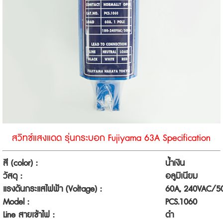
สวิทช์แสงแดด รุ่นกระบอก Fujiyama 63A Specification
สี (color) :
น้ำเงิน
วัสดุ :
อลูมิเนียม
แรงดันกระแสไฟฟ้า (Voltage) :
60A, 240VAC/5
Model :
PCS.1060
Line สายเข้าไฟ :
ดำ