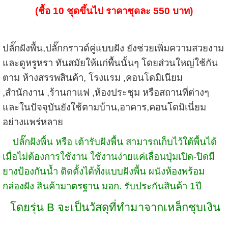
(ชื้อ 10 ชุดขึ้นไป ราคาชุดละ 550 บาท)
ปลั๊กฝังพื้น,ปลั๊กกราวด์คู่แบบฝัง ยังช่วยเพิ่มความสวยงาม
และดูหรูหรา ทันสมัยให้แก่พื้นนั้นๆ โดยส่วนใหญ่ใช้กัน
ตาม ห้างสรรพสินค้า, โรงแรม ,คอนโดมิเนียม
,สำนักงาน ,ร้านกาแฟ ,ห้องประชุม หรือสถานที่ต่างๆ
และในปัจจุบันยังใช้ตามบ้าน,อาคาร,คอนโดมิเนี่ยม
อย่างแพร่หลาย
ปลั๊กฝังพื้น หรือ เต้ารับฝังพื้น สามารถเก็บไว้ใต้พื้นได้
เมื่อไม่ต้องการใช้งาน ใช้งานง่ายแค่เลื่อนปุ่มเปิด-ปิดมี
ยางป้องกันน้ำ ติดตั้งได้ทั้งแบบฝังพื้น ผนังห้องพร้อม
กล่องฝัง สินค้ามาตรฐาน มอก. รับประกันสินค้า 1ปี
โดยรุ่น B จะเป็นวัสดุที่ทำมาจากเหล็กชุบเงิน