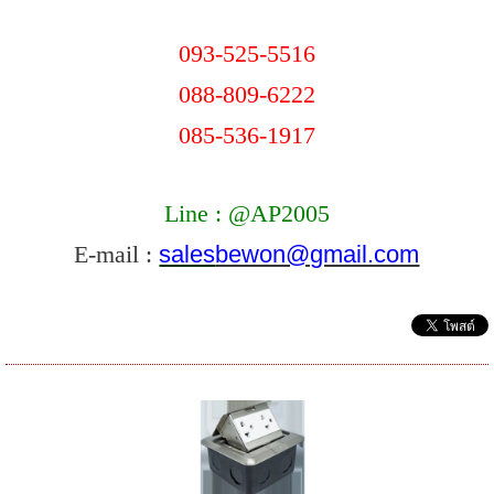
093-525-5516
088-809-6222
085-536-1917
Line : @AP2005
E-mail :
sales
bewon@gmail.com