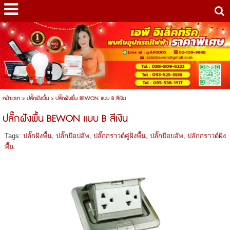
หน้าแรก
>
ปลั๊กฝังพื้น
>
ปลั๊กฝังพื้น BEWON แบบ B สีเงิน
ปลั๊กฝังพื้น BEWON แบบ B สีเงิน
Tags:
ปลั๊กฝังพื้น
,
ปลั๊กป๊อปอัพ
,
ปลั๊กกราวด์คู่ฝังพื้น
,
ปลั๊กป๊อบอัพ
,
ปลักกราวด์ฝัง
พื้น