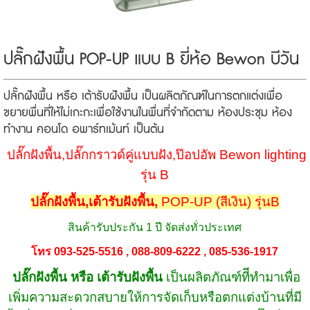
ปลั๊กฝังพื้น POP-UP แบบ B ยี่ห้อ Bewon บีวัน
ปลั๊กฝังพื้น หรือ เต้ารับฝังพื้น เป็นผลิตภัณฑ์ในการตกแต่งเพื่อ
ขยายพื่นที่ให้ไม่เกะกะเพื่อใช้งานในพื่นที่จำกัดตาม ห้องประชุม ห้อง
ทำงาน คอนโด อพาร์ทเม้นท์ เป็นต้น
ปลั๊กฝังพื้น,ปลั๊กกราวด์คู่แบบฝัง,ป๊อปอัพ
Bewon lighting
รุ่น B
ปลั๊กฝังพื้น,เต้ารับฝังพื้น,
POP-UP (สีเงิน) รุ่นB
สินค้ารับประกัน 1 ปี จัดส่งทั่วประเทศ
โทร 093-525-5516 , 088-809-6222 , 085-536-1917
ปลั๊กฝังพื้น หรือ เต้ารับฝังพื้น
เป็นผลิตภัณฑ์ทีีทำมาเพื่อ
เพิ่มความสะดวกสบายให้การจัดเก็บหรือตกแต่งบ้านที่มี