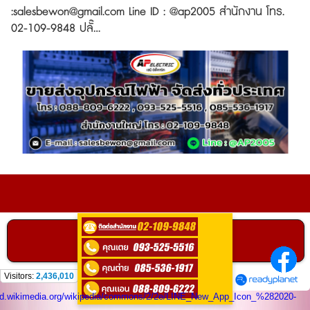
:salesbewon@gmail.com Line ID : @ap2005 สำนักงาน โทร.
02-109-9848 ปลั๊...
ติดต่อ
0935255516
คลิกเพื่อโทร
ติดต่อสอบถามได้ที่
Visitors:
2,436,010