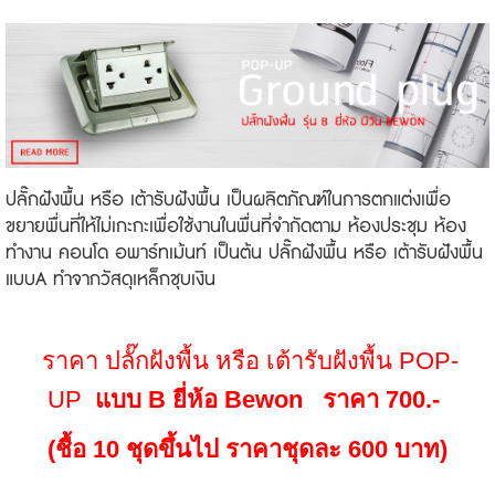
ปลั๊กฝังพื้น หรือ เต้ารับฝังพื้น เป็นผลิตภัณฑ์ในการตกแต่งเพื่อ
ขยายพื่นที่ให้ไม่เกะกะเพื่อใช้งานในพื่นที่จำกัดตาม ห้องประชุม ห้อง
ทำงาน คอนโด อพาร์ทเม้นท์ เป็นต้น ปลั๊กฝังพื้น หรือ เต้ารับฝังพื้น
แบบA ทำจากวัสดุเหล็กชุบเงิน
ราคา ปลั๊กฝังพื้น หรือ เต้ารับฝังพื้น POP-
UP
แบบ B ยี่ห้อ Bewon ราคา 700.-
(ชื้อ 10 ชุดขึ้นไป ราคาชุดละ 600 บาท)