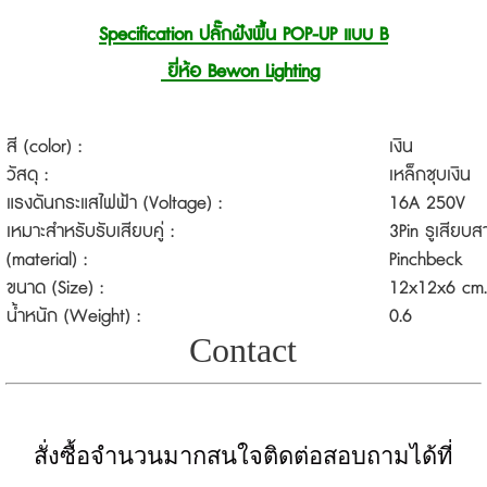
Specification ปลั๊กฝังพื้น POP-UP แบบ B
ยี่ห้อ Bewon
Lighting
สี (color) :
เงิน
วัสดุ :
เหล็กชุบเงิน
แรงดันกระแสไฟฟ้า (Voltage) :
16A 250V
เหมาะสำหรับรับเสียบคู่ :
3Pin รูเสียบ
(material) :
Pinchbeck
ขนาด (Size) :
12x12x6 cm.
น้ำหนัก (Weight) :
0.6
Contact
สั่งซื้อจำนวนมากสนใจติดต่อสอบถามได้ที่