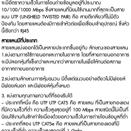
จะมีอัตราความเร็วในการโอนถ่ายข้อมูลอยู่ที่ประมาณ
10/100/1000 Mbps ซึ่งสายแลนที่นิยมใช้งานมากที่สุดจะเป็นสาย
แบบ UTP (UNSHIELD TWISTED PAIR) คือ สายตีเกลียวที่ไม่มีตัว
ป้องกัน โดยสายแลนต้องมีการเข้าหัวต่อเพื่อเชื่อมเข้าอุปกรณ์ ซึ่งหัว
นี้เรียกว่า RJ45
สายแลนมีกี่ประเภท
สายแลนแบ่งออกได้เป็นหลายประเภทขึ้นอยู่กับ ลักษณะของสายแลน
1.แบ่งตามการใช้ภายนอกและภายในอาคาร โดยที่สายภายนอกอาคาร
จะมีปลอกหุ้มที่แข็งกว่าและหนากว่าสายภายในเพื่อให้ทนต่อสภาพ
อากาศภายนอกอาคาร
2.แบ่งตามลักษณะการหุ้มฉนวน มีตั้งแต่ฉนวนอย่างเดียวไม่มีฟอยล์
มีฟอยล์นอก และมีฟอยล์หุ้มทั้งหมด
3. แบ่งตามคุณภาพความถี่ที่รองรับได้
– ประเภทที่หนึ่ง คือ UTP UTP CAT5 คือ สายแลน ที่เป็นสาย
ทอง
แดง
ที่มีความเร็วที่ต่ำ ความเร็วสูงสุดอยู่ที่ 100 Mbps สายชนิดนี้ไม่เป็นที่
นิยมใช้งานกันซักเท่าไรเนื่องด้วยอความเร็วในการถ่ายโอนข้อมูลที่ต่ำ
– ประเภทที่สอง UTP CAT5e คือ สายแลนที่เป็นสายทองแดงที่มี