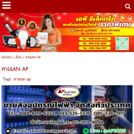
หน้าแรก
>
อื่นๆ
>
สายLAN AP
สายLAN AP
Tags:
สายlan ap