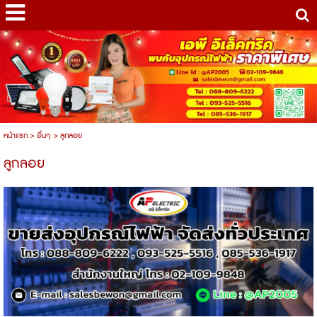
หน้าแรก
>
อื่นๆ
>
ลูกลอย
ลูกลอย