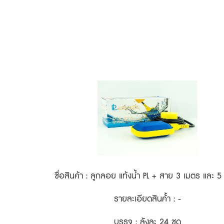
ชื่อสินค้า : ลูกลอย แท้งน้ำ PL + สาย 3 เมตร และ 5
รายละเอียดสินค้้า : -
บรรจุ : ลังละ 24 ชุด