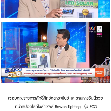
(ขอบคุณรายการศักดิ์สิทธ์คงกระพันธ์ และรายการวันนี้รวย
ที่นำสปอตไลท์โซล่าเซลล์ Bewon Lighting รุ่น ECO