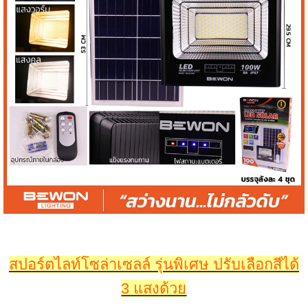
สปอร์ตไลท์โซล่าเซลล์ รุ่นพิเศษ ปรับเลือกสีได้
3 แสงด้วย