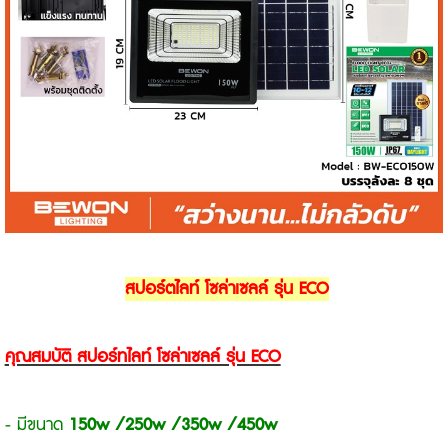
สปอร์ตไลท์ โซล่าเซลล์ รุ่น ECO
คุณสมบัติ สปอร์ทไลท์ โซล่าเซลล์ รุ่น ECO
- มีขนาด
150w /250w /350w /450w