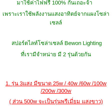
มาใช้ค่าไฟฟรี 100% กันเถอะจ้า
เพราะเราใช้พลังงานแสงอาทิตย์จากแผงโซล่า
เซลล์
สปอร์ตไลท์โซล่าเซลล์ Bewon Lighting
ที่เรามีจำหน่าย มี 2 รุ่นด้วยกัน
1. รุ่น 3แสง มีขนาด 25w / 40w /60w /100w
/200w /300w
( ส่วน 500w จะเป็นรุ่นพรีเมี่ยม แสงขาว)