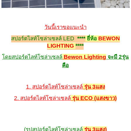
วันนี้เราขอแนะนำ
สปอร์ตไลท์โซล่าเซลล์ LED
****
ยี่ห้อ
BEWON
LIGHTING
****
โดยสปอร์ตไลท์โซล่าเซลล์
Bewon Lighting
จะมี 2รุ่น
คือ
1.
สปอร์ตไลท์โซล่าเซลล์
รุ่น 3แสง
2.
สปอร์ตไลท์โซล่าเซลล์
รุ่น ECO (แสงขาว)
(รูปสปอร์ตไลท์โซล่าเซลล์
รุ่น 3แสง)