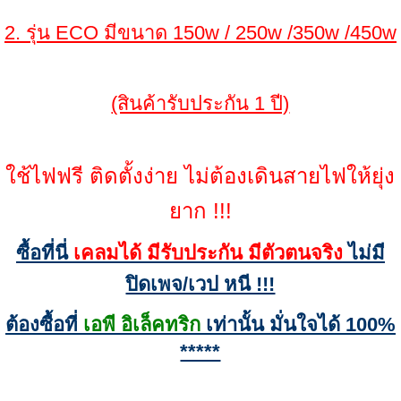
2. รุ่น ECO มีขนาด 150w / 250w /350w /450w
(สินค้ารับประกัน 1 ปี)
ใช้ไฟฟรี ติดตั้งง่าย ไม่ต้องเดินสายไฟให้ยุ่ง
ยาก !!!
ซื้อที่นี่
เคลมได้ มีรับประกัน มีตัวตนจริง
ไม่มี
ปิดเพจ/เวป หนี !!!
ต้องซื้อที่
เอพี อิเล็คทริก
เท่านั้น มั่นใจได้ 100%
*****