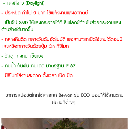
- แสง
สีขาว (Daylight)
- ประหยัด ค่าไฟ 0 บาท ใช้พลังงานแสงอาทิตย์
- เป็นชิป SMD ให้แสงกระจายได้ดี รีเฟลกซ์ด้านในช่วยกระจายแสง
ด้านข้างได้มากขึ้น
- กลางคืนติด กลางวันดับอัตโนมัติ และสามารถเปิดใช้งานได้ตอนมี
แสงหรือกลางวันด้วยปุ่ม On ที่รีโมท
- วัสดุ คงทน แข็งแรง
- กันน้ำ กันฝน กันแดด มาตรฐาน IP 67
- มีรีโมทใช้งานสะดวก ตั้งเวลา เปิด-ปิด
ราการสปอร์ตไลท์โซล่าเซลล์ Bewon รุ่น ECO มอบให้ใช้งานตาม
สถานที่ต่างๆ