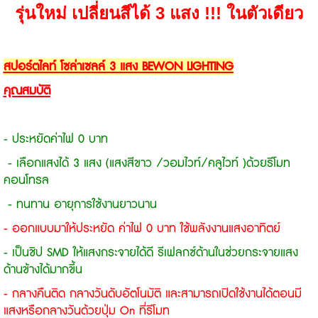
รุ่นใหม่ เปลี่ยนสีได้ 3 แสง !!! ในตัวเดียว
สปอร์ตไลท์ โซล่าเซลล์ 3 แสง BEWON LIGHTING
คุณสมบัติ
- ประหยัดค่าไฟ 0 บาท
- เลือกแสงได้ 3 แสง (
แสงสีขาว /วอมไวท์/คลูไวท์ )
ด้วยรีโมท
คอนโทรล
- ทนทาน อายุการใช้งานยาวนาน
- ออกแบบมาให้ประหยัด ค่าไฟ 0 บาท ใช้พลังงานแสงอาทิตย์
- เป็นชิป SMD ให้แสงกระจายได้ดี รีเฟลกซ์ด้านในช่วยกระจายแสง
ด้านข้างได้มากขึ้น
- กลางคืนติด กลางวันดับอัตโนมัติ และสามารถเปิดใช้งานได้ตอนมี
แสงหรือกลางวันด้วยปุ่ม On ที่รีโมท