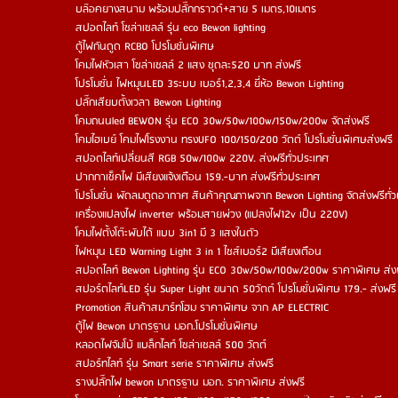
บล๊อคยางสนาม พร้อมปลั๊กกราวด์+สาย 5 เมตร,10เมตร
สปอตไลท์ โซล่าเซลล์ รุ่น eco Bewon lighting
ตู้ไฟกันดูด RCBO โปรโมชั่นพิเศษ
โคมไฟหัวเสา โซล่าเซลล์ 2 แสง ชุดละ520 บาท ส่งฟรี
โปรโมชั่น ไฟหมุนLED 3ระบบ เบอร์1,2,3,4 ยี่ห้อ Bewon Lighting
ปลั๊กเสียบตั้งเวลา Bewon Lighting
โคมถนนled BEWON รุ่น ECO 30w/50w/100w/150w/200w จัดส่งฟรี
โคมไฮเบย์ โคมไฟโรงงาน ทรงUFO 100/150/200 วัตต์ โปรโมชั่นพิเศษส่งฟรี
สปอตไลท์เปลี่ยนสี RGB 50w/100w 220V. ส่งฟรีทั่วประเทศ
ปากกาเช็คไฟ มีเสียงแจ้งเตือน 159.-บาท ส่งฟรีทั่วประเทศ
โปรโมชั่น พัดลมดูดอากาศ สินค้าคุณภาพจาก Bewon Lighting จัดส่งฟรีทั่
เครื่องแปลงไฟ inverter พร้อมสายพ่วง (แปลงไฟ12v เป็น 220V)
โคมไฟตั้งโต๊ะพับได้ แบบ 3in1 มี 3 แสงในตัว
ไฟหมุน LED Warning Light 3 in 1 ไซส์เบอร์2 มีเสียงเตือน
สปอตไลท์ Bewon Lighting รุ่น ECO 30w/50w/100w/200w ราคาพิเศษ ส่
สปอร์ตไลท์LED รุ่น Super Light ขนาด 50วัตต์ โปรโมชั่นพิเศษ 179.- ส่งฟรี
Promotion สินค้าสมาร์ทโฮม ราคาพิเศษ จาก AP ELECTRIC
ตู้ไฟ Bewon มาตรฐาน มอก.โปรโมชั่นพิเศษ
หลอดไฟจัมโบ้ แบล็กไลท์ โซล่าเซลล์ 500 วัตต์
สปอร์ทไลท์ รุ่น Smart serie ราคาพิเศษ ส่งฟรี
รางปลั๊กไฟ bewon มาตรฐาน มอก. ราคาพิเศษ ส่งฟรี