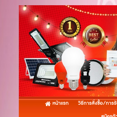
หน้าแรก
วิธีการสั่งซื้อ/การร
สมัครตั