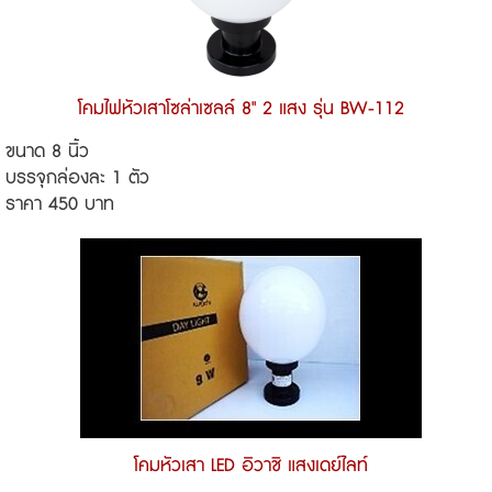
โคมไฟหัวเสาโซล่าเซลล์ 8" 2 แสง รุ่น BW-112
ขนาด 8 นิ้ว
บรรจุกล่องละ 1 ตัว
ราคา 450 บาท
โคมหัวเสา LED อิวาชิ แสงเดย์ไลท์