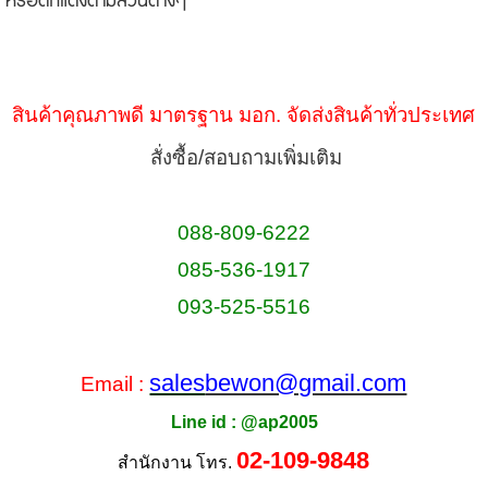
หรือตกแต่งตามสวนต่างๆ
สินค้าคุณภาพดี มาตรฐาน มอก. จัดส่งสินค้าทั่วประเทศ
สั่งซื้อ/สอบถามเพิ่มเติม
088-809-6222
085-536-1917
093-525-5516
sales
bewon@gmail.com
Email :
Line id : @ap2005
02-109-9848
สำนักงาน โทร.