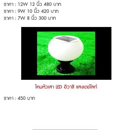
ราคา : 12W 12 นิ้ว 480 บาท
ราคา : 9W 10 นิ้ว 420 บาท
ราคา : 7W 8 นิ้ว 300 บาท
โคมหัวเสา LED อิวาชิ แสงเดย์ไลท์
ราคา : 450 บาท