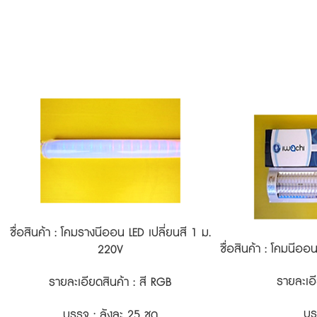
ชื่อสินค้า : โคมรางนีออน LED เปลี่ยนสี 1 ม.
ชื่อสินค้า : โคมนีออ
220V
รายละเอี
รายละเอียดสินค้า : สี RGB
บรร
บรรจุ : ลังละ 25 ชุด