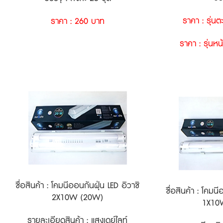
ราคา : รุ่น
ราคา : 260 บาท
ราคา : รุ่นห
ชื่อสินค้า : โคมนีออนกันฝุ่น LED อิวาชิ
ชื่อสินค้า : โคมน
2X10W (20W)
1X10
รายละเอียดสินค้า : แสงเดย์ไลท์