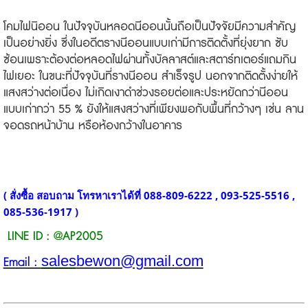
โคมไฟนิออน ในปัจจุบันหลอดนีออนนั้นถือเป็นปัจจัยมีความสำคัญ
เป็นอย่างยิ่ง ซึ่งในอดีตรางนีออนแบบเก่ามีการติดตั้งที่ยุ่งยาก ซับ
ซ้อนเพราะต้องต่อหลอดไฟผ่านทั้งบัลลาสต์และสตาร์ทเตอร์แถมกิน
ไฟเยอะ ในขนะที่ปัจจุบันที่รางนีออน สำเร็จรูป นอกจากติดตั้งง่ายให้
แสงสว่างต่อเนื่อง ไม่เกิดเงาดำช่วงรอยต่อและประหยัดกว่านีออน
แบบเก่ากว่า 55 % ยังให้แสงสว่างที่เพียงพอกับพื้นที่กว้างๆ เช่น ลาน
จอดรถหน้าบ้าน หรือห้องกว้างในอาคาร
( สั่งซื้อ สอบถาม โทรหาเราได้ที่ 088-809-6222 , 093-525-5516 ,
085-536-1917 )
LINE ID : @AP2005
sales
bewon@gmail.com
Email :