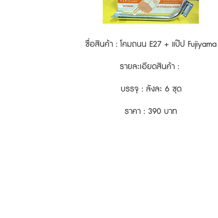
ชื่อสินค้า : โคมถนน E27 + แป๊ป Fujiyama
รายละเอียดสินค้า :
บรรจุ : ลังละ 6 ชุด
ราคา : 390 บาท