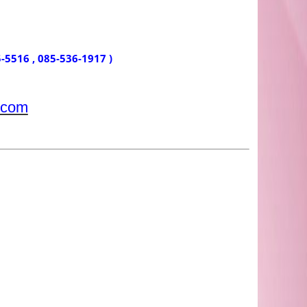
25-5516 , 085-536-1917 )
.com