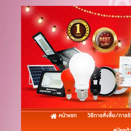
หน้าแรก
วิธีการสั่งซื้อ/การร
สมัครตั