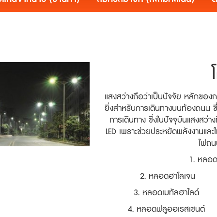
แสงสว่างถือว่าเป็นปัจจัย หลักของ
ยิ่งสำหรับการเดินทางบนท้องถนน ซึ
การเดินทาง ซึ่งในปัจจุบันแสงสว่า
LED เพราะช่วยประหยัดพลังงานแล
ไฟถนน
1. หลอด
2. หลอดฮาโลเจน
3. หลอดเมทัลฮาไลด์
4. หลอดฟลูออเรสเซนต์