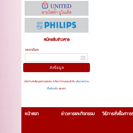
สมัครรับข่าวสาร
กรอกอีเมล
เมื่อท่านส่งข้อมูลผ่านฟอร์ม จะถือว่าท่านยอมรับใน
นโยบายความ
เป็นส่วนตัว
ของเรา
หน้าแรก
ข่าวสารและกิจกรรม
วิธีการสั่งซื้อ/กา