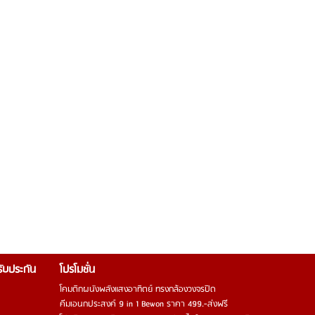
รรับประกัน
โปรโมชั่น
โคมติกผนังพลังแสงอาทิตย์ ทรงกล้องวงจรปิด
คีมเอนกประสงค์ 9 in 1 Bewon ราคา 499.-ส่งฟรี