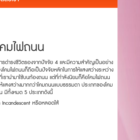
โคมไฟถนน
การดำรงชีวิตรองจากปัจจัย 4 และมีความสำคัญเป็นอย่าง
่งโคมไฟถนนก็ถือเป็นปัจจัยหลักในการให้แสงสว่างระหว่าง
งที่เรานำมาใช้บนท้องถนน แต่ที่กำลังนิยมก็คือโคมไฟถนน
ะให้แสงสว่างมากกว่าโคมถนนแบบธรรมดา ประเภทของโคม
 มีทั้งหมด 5 ประเภทดังนี้
 Incandescent หรือหลอดไส้