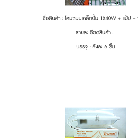
ชื่อสินค้า : โคมถนนเหล็กปั๊ม 1X40W + แป๊ป + 
รายละเอียดสินค้า :
บรรจุ : ลังละ 6 ชิ้น