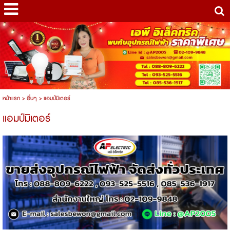
หน้าแรก
>
อื่นๆ
>
แอมป์มิเตอร์
แอมป์มิเตอร์