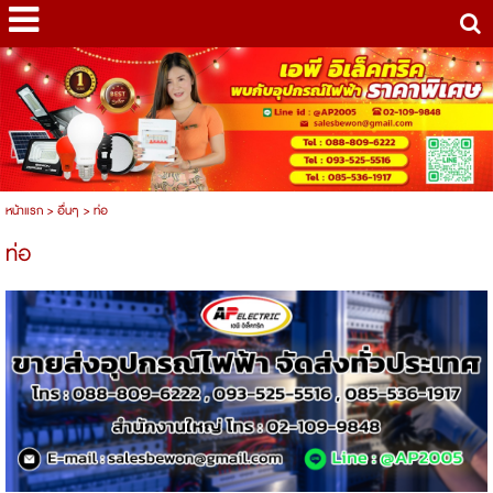
หน้าแรก
>
อื่นๆ
>
ท่อ
ท่อ