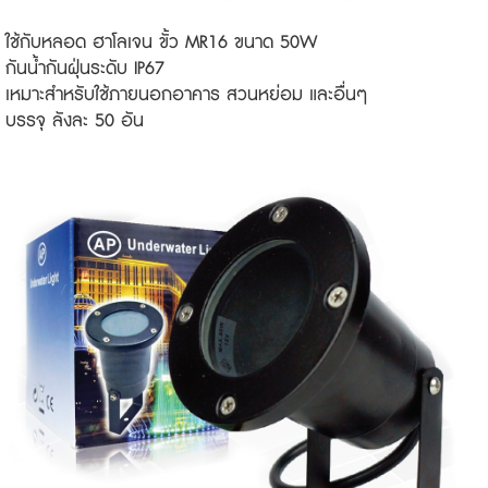
ใช้กับหลอด ฮาโลเจน ขั้ว MR16 ขนาด 50W
กันน้ำกันฝุ่นระดับ IP67
เหมาะสำหรับใช้ภายนอกอาคาร สวนหย่อม และอื่นๆ
บรรจุ ลังละ 50 อัน