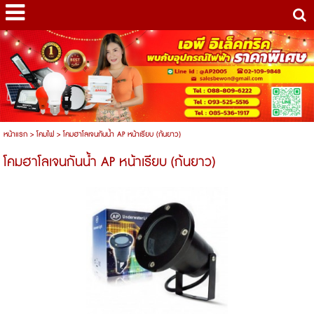
หน้าแรก
>
โคมไฟ
>
โคมฮาโลเจนกันน้ำ AP หน้าเรียบ (ก้นยาว)
โคมฮาโลเจนกันน้ำ AP หน้าเรียบ (ก้นยาว)