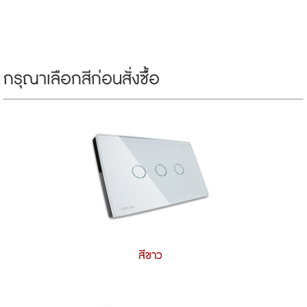
กรุณาเลือกสีก่อนสั่งซ์ื้อ
สีขาว