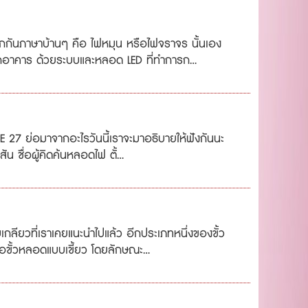
รียกกันภาษาบ้านๆ คือ ไฟหมุน หรือไฟจราจร นั้นเอง
อาคาร ด้วยระบบและหลอด LED ที่ทำการก...
้วE 27 ย่อมาจากอะไรวันนี้เราจะมาอธิบายให้ฟังกันนะ
น ชื่อผู้คิดค้นหลอดไฟ ตั้...
กลียวที่เราเคยแนะนำไปแล้ว อีกประเภทหนึ่งของขั้ว
คือขั้วหลอดแบบเขี้ยว โดยลักษณะ...