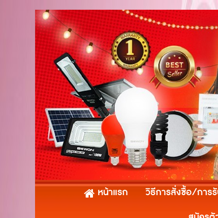
หน้าแรก
วิธีการสั่งซื้อ/การร
สมัครตั