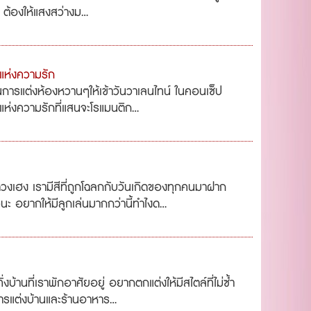
 ต้องให้แสงสว่างม...
นแห่งความรัก
ในการแต่งห้องหวานๆให้เข้าวันวาเลนไทน์ ในคอนเซ็ป
แห่งความรักที่แสนจะโรแมนติก...
วงเฮง เรามีสีที่ถูกโฉลกกับวันเกิดของทุกคนมาฝาก
 อยากให้มีลูกเล่นมากกว่านี้ทำไงด...
้านที่เราพักอาศัยอยู่ อยากตกแต่งให้มีสไตล์ที่ไม่ซ้ำ
ารแต่งบ้านและร้านอาหาร...