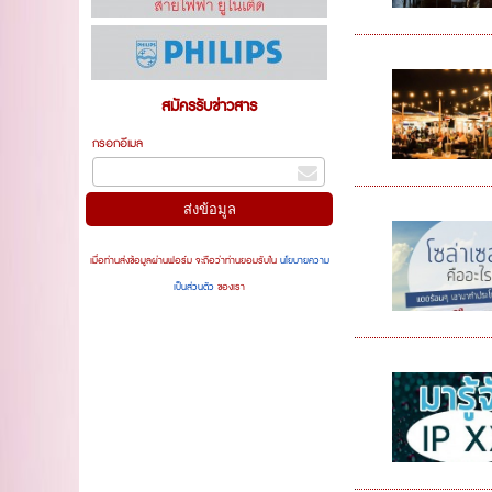
สมัครรับข่าวสาร
กรอกอีเมล
เมื่อท่านส่งข้อมูลผ่านฟอร์ม จะถือว่าท่านยอมรับใน
นโยบายความ
เป็นส่วนตัว
ของเรา