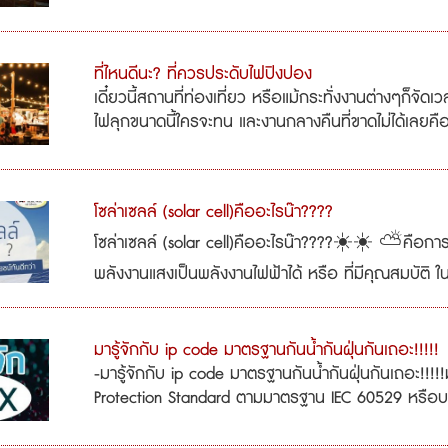
ที่ไหนดีนะ? ที่ควรประดับไฟปิงปอง
เดี๋ยวนี้สถานที่ท่องเที่ยว หรือแม้กระทั่งงานต่างๆก็จ
ไฟลุกขนาดนี้ใครจะทน และงานกลางคืนที่ขาดไม่ได้เลยคือ
โซล่าเซลล์ (solar cell)คืออะไรน๊า????
โซล่าเซลล์ (solar cell)คืออะไรน๊า????☀️☀️ ⛅️คือกา
พลังงานแสงเป็นพลังงานไฟฟ้าได้ หรือ ที่มีคุณสมบัติ ใ
มารู้จักกับ ip code มาตรฐานกันน้ำกันฝุ่นกันเถอะ!!!!!
-มารู้จักกับ ip code มาตรฐานกันน้ำกันฝุ่นกันเถอะ!!!!
Protection Standard ตามมาตรฐาน IEC 60529 หรือบางคร