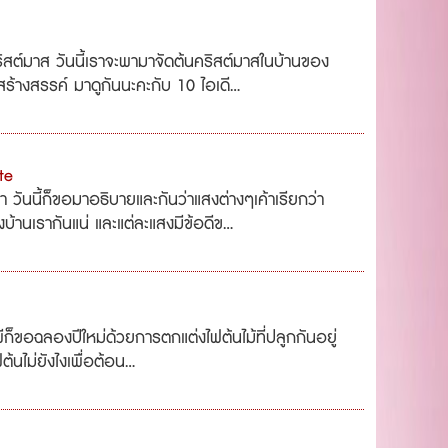
ิสต์มาส วันนี้เราจะพามาจัดต้นคริสต์มาสในบ้านของ
้างสรรค์ มาดูกันนะคะกับ 10 ไอเดี...
te
วันนี้ก็ขอมาอธิบายและกันว่าแสงต่างๆเค้าเรียกว่า
้านเรากันแน่ และแต่ละแสงมีข้อดีข...
ีก็ขอฉลองปีใหม่ด้วยการตกแต่งไฟต้นไม้ที่ปลูกกันอยู่
้นไม่ยังไงเพื่อต้อน...