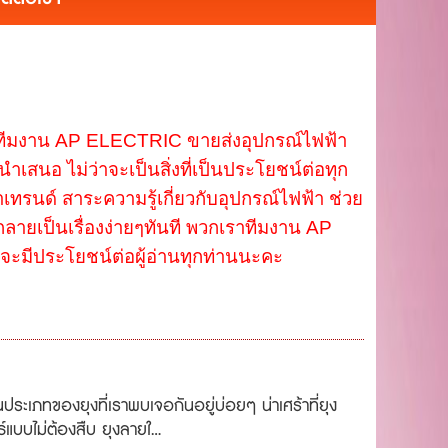
มงาน AP ELECTRIC ขายส่งอุปกรณ์ไฟฟ้า
ีนำเสนอ ไม่ว่าจะเป็นสิ่งที่เป็นประโยชน์ต่อทุก
ำเทรนด์ สาระความรู้เกี่ยวกับอุปกรณ์ไฟฟ้า ช่วย
ากกลายเป็นเรื่องง่ายๆทันที พวกเราทีมงาน AP
ะมีประโยชน์ต่อผู้อ่านทุกท่านนะคะ
็นประเภทของยุงที่เราพบเจอกันอยู่บ่อยๆ น่าเศร้าที่ยุง
์แบบไม่ต้องสืบ ยุงลายใ...