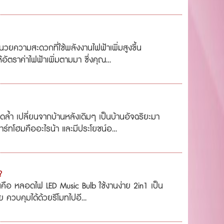
ำนวยความสะดวกที่ใช้พลังงานไฟฟ้าเพิ่มสูงขึ้น
อัตราค่าไฟฟ้าเพิ่มตามมา ซึ่งคุณ...
ดล้ำ เปลี่ยนจากบ้านหลังเดิมๆ เป็นบ้านอัจฉริยะมา
์ทโฮมคืออะไรน้า และมีประโยชน์อ...
?
่นคือ หลอดไฟ LED Music Bulb ใช้งานง่าย 2in1 เป็น
 ควบคุมได้ด้วยรีโมทไปอี...